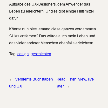
Aufgabe des UX-Designers, dem Anwender das
Leben zu erleichtern. Und es gibt einige Hilfsmittel
dafür.
Könnte nun bitte jemand diese ganzen verdammten
SUVs entfernen? Das würde auch mein Leben und
das vieler anderer Menschen ebenfalls erleichtern.
Tag:
design
geschichten
←
Verdrehte Buchstaben
Read, listen, view, live
und UX
later
→