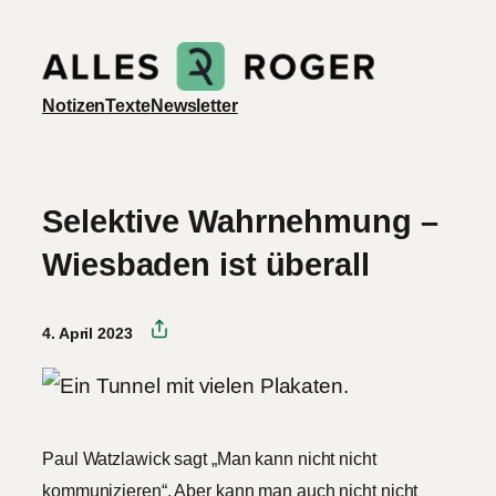
Zum
Inhalt
springen
Notizen
Texte
Newsletter
Selektive Wahrnehmung –
Wiesbaden ist überall
4. April 2023
Paul Watzlawick sagt „Man kann nicht nicht
kommunizieren“. Aber kann man auch nicht nicht