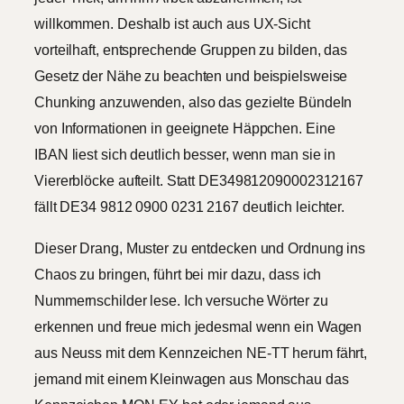
willkommen. Deshalb ist auch aus UX-Sicht
vorteilhaft, entsprechende Gruppen zu bilden, das
Gesetz der Nähe zu beachten und beispielsweise
Chunking anzuwenden, also das gezielte Bündeln
von Informationen in geeignete Häppchen. Eine
IBAN liest sich deutlich besser, wenn man sie in
Viererblöcke aufteilt. Statt DE349812090002312167
fällt DE34 9812 0900 0231 2167 deutlich leichter.
Dieser Drang, Muster zu entdecken und Ordnung ins
Chaos zu bringen, führt bei mir dazu, dass ich
Nummernschilder lese. Ich versuche Wörter zu
erkennen und freue mich jedesmal wenn ein Wagen
aus Neuss mit dem Kennzeichen NE-TT herum fährt,
jemand mit einem Kleinwagen aus Monschau das