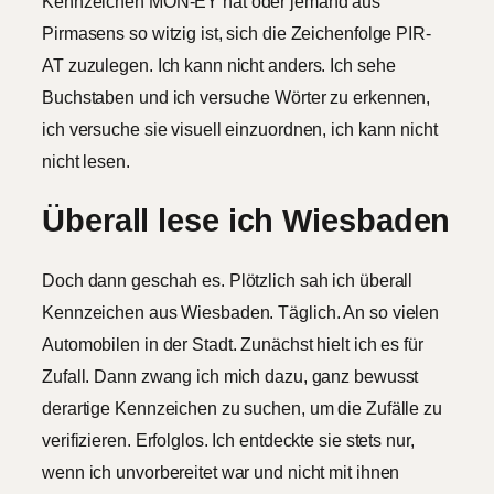
Kennzeichen MON-EY hat oder jemand aus
Pirmasens so witzig ist, sich die Zeichenfolge PIR-
AT zuzulegen. Ich kann nicht anders. Ich sehe
Buchstaben und ich versuche Wörter zu erkennen,
ich versuche sie visuell einzuordnen, ich kann nicht
nicht lesen.
Überall lese ich Wiesbaden
Doch dann geschah es. Plötzlich sah ich überall
Kennzeichen aus Wiesbaden. Täglich. An so vielen
Automobilen in der Stadt. Zunächst hielt ich es für
Zufall. Dann zwang ich mich dazu, ganz bewusst
derartige Kennzeichen zu suchen, um die Zufälle zu
verifizieren. Erfolglos. Ich entdeckte sie stets nur,
wenn ich unvorbereitet war und nicht mit ihnen