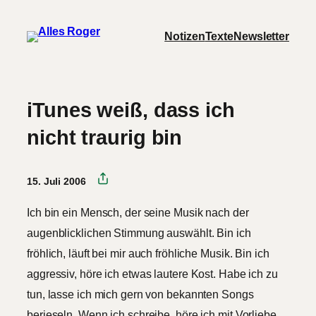
Zum
Notizen
Texte
Newsletter
Inhalt
springen
iTunes weiß, dass ich
nicht traurig bin
15. Juli 2006
Ich bin ein Mensch, der seine Musik nach der
augenblicklichen Stimmung auswählt. Bin ich
fröhlich, läuft bei mir auch fröhliche Musik. Bin ich
aggressiv, höre ich etwas lautere Kost. Habe ich zu
tun, lasse ich mich gern von bekannten Songs
berieseln. Wenn ich schreibe, höre ich mit Vorliebe