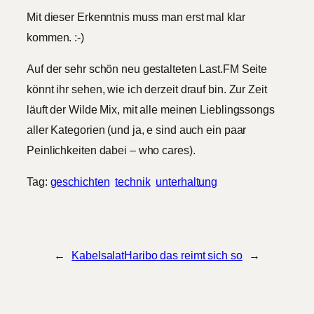
Mit dieser Erkenntnis muss man erst mal klar
kommen. :-)
Auf der sehr schön neu gestalteten Last.FM Seite
könnt ihr sehen, wie ich derzeit drauf bin. Zur Zeit
läuft der Wilde Mix, mit alle meinen Lieblingssongs
aller Kategorien (und ja, e sind auch ein paar
Peinlichkeiten dabei – who cares).
Tag:
geschichten
technik
unterhaltung
←
Kabelsalat
Haribo das reimt sich so
→