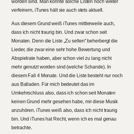
worden sind. Man könnte solche Listen noch weiter
verfeinern, iTunes hält sie auch stets aktuell.
Aus diesem Grund weiß iTunes mittlerweile auch,
dass ich nicht traurig bin. Und zwar schon seit
Monaten. Denn die Liste „Zu selten“ beherbergt die
Lieder, die zwar eine sehr hohe Bewertung und
Abspielrate haben, aber schon viel zu lang nicht
mehr genutzt worden sind (welche Schande). In
diesem Fall 4 Monate. Und die Liste besteht nur noch
aus Balladen. Für mich bedeutet das im
Umkehrschluss also, dass ich schon seit Monaten
keinen Grund mehr gesehen habe, mir diese Musik
anzuhören. iTunes weiß also, dass ich nicht traurig
bin. Und iTunes hat Recht, wenn ich es mal genau
betrachte.