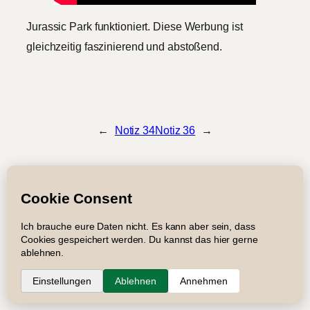
Jurassic Park funktioniert. Diese Werbung ist
gleichzeitig faszinierend und abstoßend.
←
Notiz 34
Notiz 36
→
Impressum
Datenschutz
Newsletter
Suche
RSS
Copyright © 2005 – 2026 Roger Graf