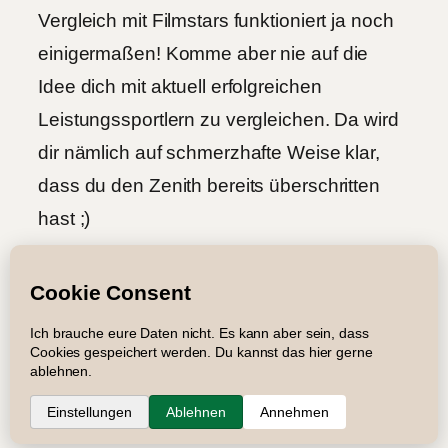
Vergleich mit Filmstars funktioniert ja noch
einigermaßen! Komme aber nie auf die
Idee dich mit aktuell erfolgreichen
Leistungssportlern zu vergleichen. Da wird
dir nämlich auf schmerzhafte Weise klar,
dass du den Zenith bereits überschritten
hast ;)
Impressum
Datenschutz
Newsletter
Suche
RSS
Copyright © 2005 – 2026 Roger Graf