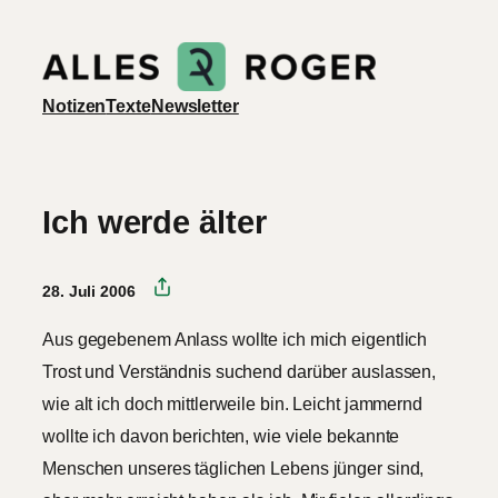
Zum
Inhalt
springen
Notizen
Texte
Newsletter
Ich werde älter
28. Juli 2006
Aus gegebenem Anlass wollte ich mich eigentlich
Trost und Verständnis suchend darüber auslassen,
wie alt ich doch mittlerweile bin. Leicht jammernd
wollte ich davon berichten, wie viele bekannte
Menschen unseres täglichen Lebens jünger sind,