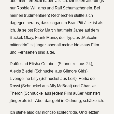
aber mehr erreicht haben als ich. Mir fielen allerdings
nur Robbie Williams und Ralf Schumacher ein. Bei
meinen (rudimentären) Recherchen stellte sich
dagegen heraus, dass sogar ein Brad Pitt älter ist als
ich. Ja selbst Ricky Martin hat mehr Jahre auf dem
Buckel. Okay, Frank Muniz, der Typ aus „Malcolm
mittendrin“ ist jünger, aber all meine Idole aus Film
und Fernsehen sind älter.
Dafür sind Elisha Cuthbert (Schnuckel aus 24),
Alexis Bledel (Schnuckel aus Gilmore Girls),
Evengeline Lilly (Schnuckel aus Lost), Portia de
Rossi (Schnuckel aus Ally McBeal) und Charlize
Theron (Schnuckel aus jedem Film außer Monster)
jünger als ich. Aber das geht in Ordnung, schätze ich.
Ich stehe also gar nicht so schlecht da. Und letzten