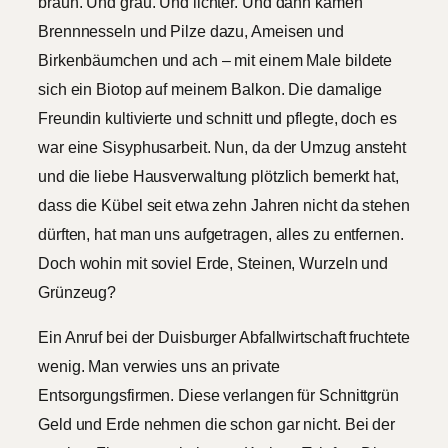
braun. Und grau. Und lichter. Und dann kamen
Brennnesseln und Pilze dazu, Ameisen und
Birkenbäumchen und ach – mit einem Male bildete
sich ein Biotop auf meinem Balkon. Die damalige
Freundin kultivierte und schnitt und pflegte, doch es
war eine Sisyphusarbeit. Nun, da der Umzug ansteht
und die liebe Hausverwaltung plötzlich bemerkt hat,
dass die Kübel seit etwa zehn Jahren nicht da stehen
dürften, hat man uns aufgetragen, alles zu entfernen.
Doch wohin mit soviel Erde, Steinen, Wurzeln und
Grünzeug?
Ein Anruf bei der Duisburger Abfallwirtschaft fruchtete
wenig. Man verwies uns an private
Entsorgungsfirmen. Diese verlangen für Schnittgrün
Geld und Erde nehmen die schon gar nicht. Bei der