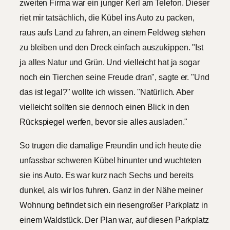
zweiten Firma war ein junger Kerl am Telefon. Dieser
riet mir tatsächlich, die Kübel ins Auto zu packen,
raus aufs Land zu fahren, an einem Feldweg stehen
zu bleiben und den Dreck einfach auszukippen. "Ist
ja alles Natur und Grün. Und vielleicht hat ja sogar
noch ein Tierchen seine Freude dran", sagte er. "Und
das ist legal?" wollte ich wissen. "Natürlich. Aber
vielleicht sollten sie dennoch einen Blick in den
Rückspiegel werfen, bevor sie alles ausladen."
So trugen die damalige Freundin und ich heute die
unfassbar schweren Kübel hinunter und wuchteten
sie ins Auto. Es war kurz nach Sechs und bereits
dunkel, als wir los fuhren. Ganz in der Nähe meiner
Wohnung befindet sich ein riesengroßer Parkplatz in
einem Waldstück. Der Plan war, auf diesen Parkplatz