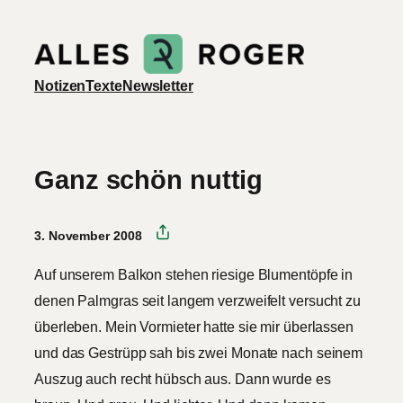
Zum
Inhalt
springen
Notizen
Texte
Newsletter
Ganz schön nuttig
3. November 2008
Auf unserem Balkon stehen riesige Blumentöpfe in
denen Palmgras seit langem verzweifelt versucht zu
überleben. Mein Vormieter hatte sie mir überlassen
und das Gestrüpp sah bis zwei Monate nach seinem
Auszug auch recht hübsch aus. Dann wurde es