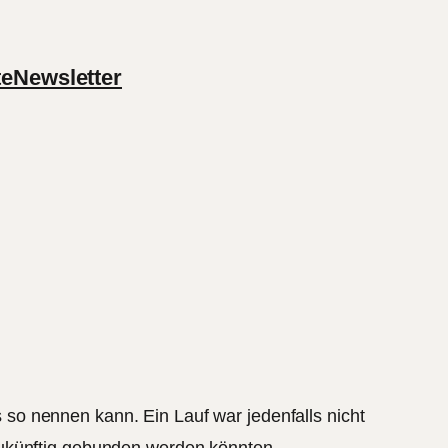
te
Newsletter
so nennen kann. Ein Lauf war jedenfalls nicht
zukünftig gebunden werden könnten.