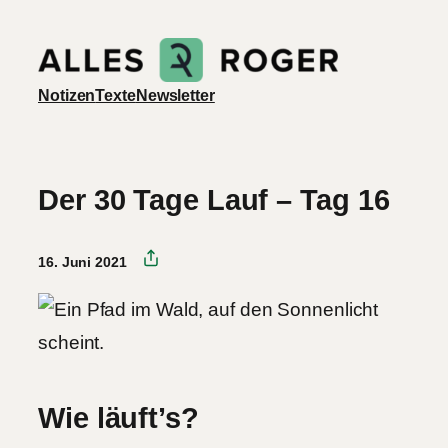
Zum
Inhalt
springen
Notizen
Texte
Newsletter
Der 30 Tage Lauf – Tag 16
16. Juni 2021
Wie läuft’s?