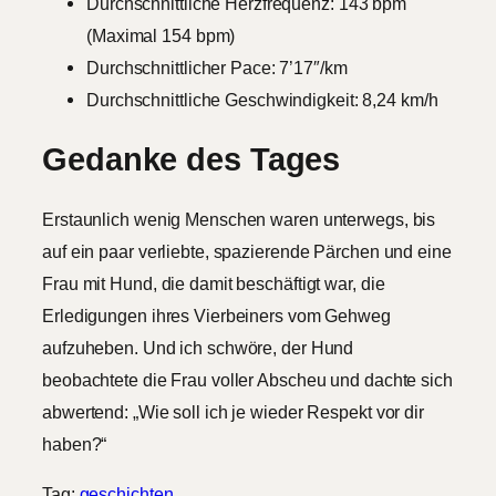
Durchschnittliche Herzfrequenz: 143 bpm
(Maximal 154 bpm)
Durchschnittlicher Pace: 7’17″/km
Durchschnittliche Geschwindigkeit: 8,24 km/h
Gedanke des Tages
Erstaunlich wenig Menschen waren unterwegs, bis
auf ein paar verliebte, spazierende Pärchen und eine
Frau mit Hund, die damit beschäftigt war, die
Erledigungen ihres Vierbeiners vom Gehweg
aufzuheben. Und ich schwöre, der Hund
beobachtete die Frau voller Abscheu und dachte sich
abwertend: „Wie soll ich je wieder Respekt vor dir
haben?“
Tag:
geschichten