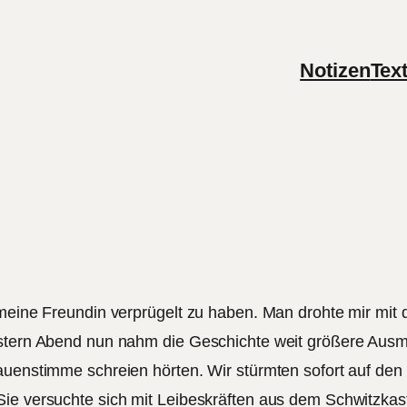
Notizen
Tex
 meine Freundin verprügelt zu haben. Man drohte mir mit 
Gestern Abend nun nahm die Geschichte weit größere Aus
auenstimme schreien hörten. Wir stürmten sofort auf den
Sie versuchte sich mit Leibeskräften aus dem Schwitzkas