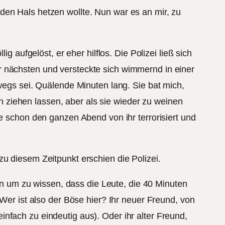
den Hals hetzen wollte. Nun war es an mir, zu
g aufgelöst, er eher hilflos. Die Polizei ließ sich
r nächsten und versteckte sich wimmernd in einer
rwegs sei. Quälende Minuten lang. Sie bat mich,
ein ziehen lassen, aber als sie wieder zu weinen
de schon den ganzen Abend von ihr terrorisiert und
zu diesem Zeitpunkt erschien die Polizei.
 um zu wissen, dass die Leute, die 40 Minuten
 Wer ist also der Böse hier? Ihr neuer Freund, von
nfach zu eindeutig aus). Oder ihr alter Freund,