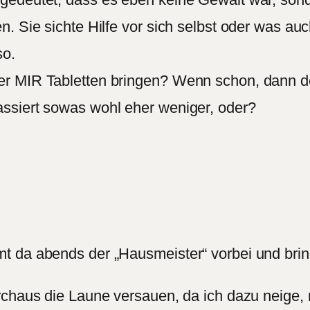
. Sie sichte Hilfe vor sich selbst oder was au
so.
r MIR Tabletten bringen? Wenn schon, dann de
ssiert sowas wohl eher weniger, oder?
 da abends der „Hausmeister“ vorbei und bringt
urchaus die Laune versauen, da ich dazu neige