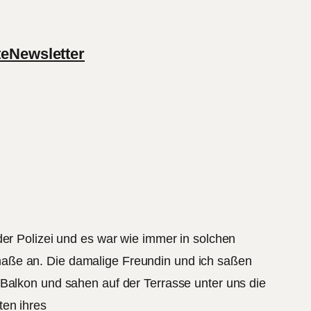
te
Newsletter
der Polizei und es war wie immer in solchen
maße an. Die damalige Freundin und ich saßen
 Balkon und sahen auf der Terrasse unter uns die
ten ihres