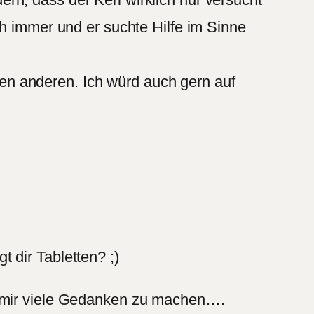
ch immer und er suchte Hilfe im Sinne
n anderen. Ich würd auch gern auf
 dir Tabletten? ;)
, mir viele Gedanken zu machen….