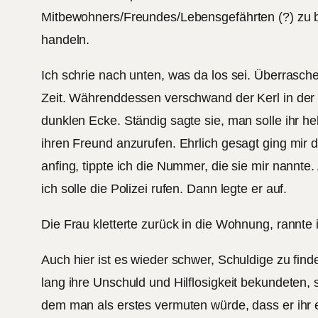
Mitbewohners/Freundes/Lebensgefährten (?) zu bef
handeln.
Ich schrie nach unten, was da los sei. Überraschend
Zeit. Währenddessen verschwand der Kerl in der 
dunklen Ecke. Ständig sagte sie, man solle ihr he
ihren Freund anzurufen. Ehrlich gesagt ging mir da
anfing, tippte ich die Nummer, die sie mir nannte
ich solle die Polizei rufen. Dann legte er auf.
Die Frau kletterte zurück in die Wohnung, rannte
Auch hier ist es wieder schwer, Schuldige zu f
lang ihre Unschuld und Hilflosigkeit bekundeten, 
dem man als erstes vermuten würde, dass er ihr e