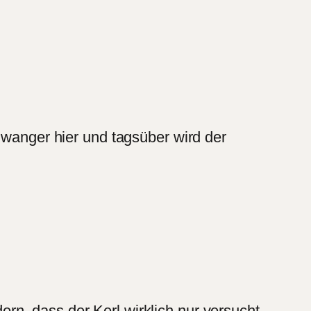
hwanger hier und tagsüber wird der
n, dass der Kerl wirklich nur versucht