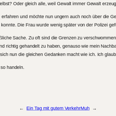
selbst? Oder gleich alle, weil Gewalt immer Gewalt erzeugt 
e erfahren und möchte nun ungern auch noch über die Ge
 konnte. Die Frau wurde wenig später von der Polizei ge
ußliche Sache. Zu oft sind die Grenzen zu verschwommen
nd richtig gehandelt zu haben, genauso wie mein Nachbar
sich nun die gleichen Gedanken macht wie ich. Ich glaube,
 so handeln.
←
Ein Tag mit gutem Verkehr
Muh
→