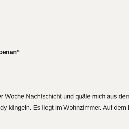
benan“
ner Woche Nachtschicht und quäle mich aus dem
andy klingeln. Es liegt im Wohnzimmer. Auf dem