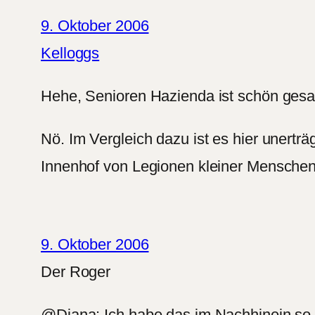
9. Oktober 2006
Kelloggs
Hehe, Senioren Hazienda ist schön gesag
Nö. Im Vergleich dazu ist es hier unertr
Innenhof von Legionen kleiner Menschen
9. Oktober 2006
Der Roger
@Diana: Ich habe das im Nachhinein so g