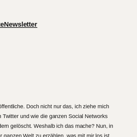
te
Newsletter
öffentliche. Doch nicht nur das, ich ziehe mich
m Twitter und wie die ganzen Social Networks
ndern gelöscht. Weshalb ich das mache? Nun, in
r ganzen Welt zu erzählen, was mit mir los ist.