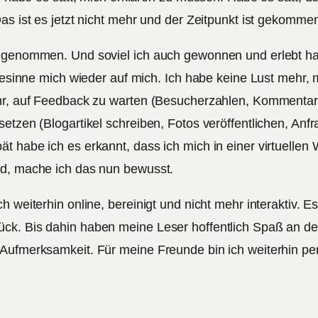
as ist es jetzt nicht mehr und der Zeitpunkt ist gekommen
ingenommen. Und soviel ich auch gewonnen und erlebt ha
h besinne mich wieder auf mich. Ich habe keine Lust mehr
ehr, auf Feedback zu warten (Besucherzahlen, Kommentare
etzen (Blogartikel schreiben, Fotos veröffentlichen, Anf
 habe ich es erkannt, dass ich mich in einer virtuellen W
rd, mache ich das nun bewusst.
 weiterhin online, bereinigt und nicht mehr interaktiv. Es
ck. Bis dahin haben meine Leser hoffentlich Spaß an den
Aufmerksamkeit. Für meine Freunde bin ich weiterhin per 