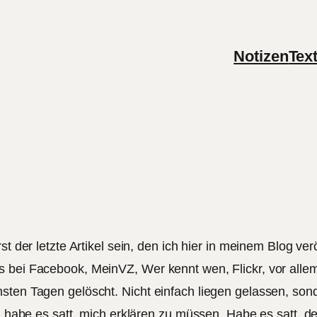
Notizen
Tex
st der letzte Artikel sein, den ich hier in meinem Blog ver
s bei Facebook, MeinVZ, Wer kennt wen, Flickr, vor alle
hsten Tagen gelöscht. Nicht einfach liegen gelassen, so
h habe es satt, mich erklären zu müssen. Habe es satt, de