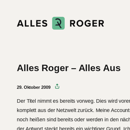
Zum
Inhalt
springen
Alles Roger – Alles Aus
29. Oktober 2009
Der Titel nimmt es bereits vorweg. Dies wird vorer
komplett aus der Netzwelt zurück. Meine Account
noch heißen sind bereits oder werden in den näc
der Antwort steckt bereits ein wichtiger Grund. Ic