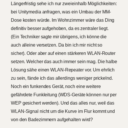
Längerfristig sehe ich nur zweieinhalb Möglichkeiten:
bei Unitymedia anfragen, was ein Umbau der MM-
Dose kosten würde. Im Wohnzimmer wäre das Ding
definitiv besser aufgehoben, da es zentraler liegt.
(Ein Techniker sagte mir übrigens, ich könne die
auch alleine versetzen. Da bin ich mir nicht so
sicher). Oder aber auf einen stärkeren WLAN-Router
setzen. Welcher das auch immer sein mag. Die halbe
Lösung sähe einen WLAN-Repeater vor. Um ehrlich
zu sein, fände ich das allerdings weniger prickelnd.
Noch ein funkendes Gerät, noch eine weitere
gefährdete Funkleitung (WDS-Geräte können nur per
WEP gesichert werden). Und das alles nur, weil das
WLAN-Signal nicht um die Kurve im Flur kommt und
von den Badezimmern aufgehalten wird?