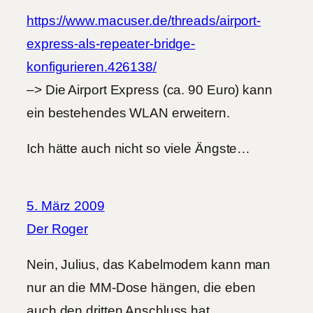
https://www.macuser.de/threads/airport-
express-als-repeater-bridge-
konfigurieren.426138/
–> Die Airport Express (ca. 90 Euro) kann
ein bestehendes WLAN erweitern.
Ich hätte auch nicht so viele Ängste…
5. März 2009
Der Roger
Nein, Julius, das Kabelmodem kann man
nur an die MM-Dose hängen, die eben
auch den dritten Anschluss hat.