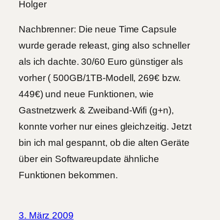
Holger
Nachbrenner: Die neue Time Capsule
wurde gerade releast, ging also schneller
als ich dachte. 30/60 Euro günstiger als
vorher ( 500GB/1TB-Modell, 269€ bzw.
449€) und neue Funktionen, wie
Gastnetzwerk & Zweiband-Wifi (g+n),
konnte vorher nur eines gleichzeitig. Jetzt
bin ich mal gespannt, ob die alten Geräte
über ein Softwareupdate ähnliche
Funktionen bekommen.
3. März 2009