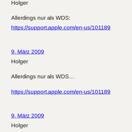
Holger
Allerdings nur als WDS:
https://support.apple.com/en-us/101189
9. März 2009
Holger
Allerdings nur als WDS…
https://support.apple.com/en-us/101189
9. März 2009
Holger