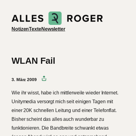
Zum
Inhalt
springen
Notizen
Texte
Newsletter
WLAN Fail
3. März 2009
Wie ihr wisst, habe ich mittlerweile wieder Internet.
Unitymedia versorgt mich seit einigen Tagen mit
einer 20K schnellen Leitung und einer Telefonflat.
Bisher scheint das alles auch wunderbar zu
funktionieren. Die Bandbreite schwankt etwas