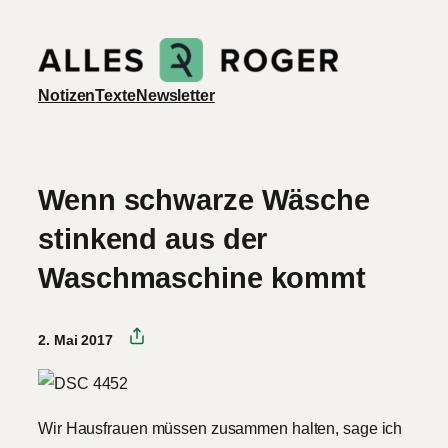
Zum
Inhalt
springen
Notizen
Texte
Newsletter
Wenn schwarze Wäsche
stinkend aus der
Waschmaschine kommt
2. Mai 2017
Wir Hausfrauen müssen zusammen halten, sage ich