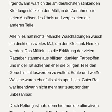
Irgendwann warf ich die am deutlichsten stinkenden
Kleidungsstücke in den Müll, in der Annahme, sie
seien Auslöser des Übels und verpesteten die
anderen Teile.
Allein, es half nichts. Manche Waschladungen wusch
ich direkt ein zweites Mal, um dem Gestank Herr zu
werden. Das Müffeln, so die Erklärung der vielen
Ratgeber, stamme aus billigen, dunklen Farbstoffen
und in der Tat schienen eher die billigen Teile den
Geruch nicht loswerden zu wollen. Bunte und weiße
Wäsche waren ebenfalls stets aprilfrisch. Guter Rat
war irgendwann nicht mehr nur teuer, sondern
unbezahlbar.
Doch Rettung ist nah, denn hier nun die ultimativen