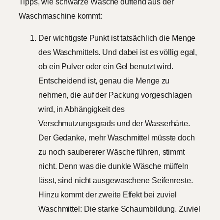
Tipps, wie schwarze Wäsche duftend aus der
Waschmaschine kommt:
Der wichtigste Punkt ist tatsächlich die Menge
des Waschmittels. Und dabei ist es völlig egal,
ob ein Pulver oder ein Gel benutzt wird.
Entscheidend ist, genau die Menge zu
nehmen, die auf der Packung vorgeschlagen
wird, in Abhängigkeit des
Verschmutzungsgrads und der Wasserhärte.
Der Gedanke, mehr Waschmittel müsste doch
zu noch saubererer Wäsche führen, stimmt
nicht. Denn was die dunkle Wäsche müffeln
lässt, sind nicht ausgewaschene Seifenreste.
Hinzu kommt der zweite Effekt bei zuviel
Waschmittel: Die starke Schaumbildung. Zuviel