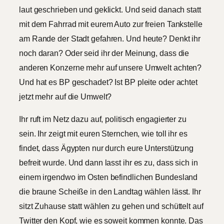
laut geschrieben und geklickt. Und seid danach statt
mit dem Fahrrad mit eurem Auto zur freien Tankstelle
am Rande der Stadt gefahren. Und heute? Denkt ihr
noch daran? Oder seid ihr der Meinung, dass die
anderen Konzerne mehr auf unsere Umwelt achten?
Und hat es BP geschadet? Ist BP pleite oder achtet
jetzt mehr auf die Umwelt?
Ihr ruft im Netz dazu auf, politisch engagierter zu
sein. Ihr zeigt mit euren Sternchen, wie toll ihr es
findet, dass Ägypten nur durch eure Unterstützung
befreit wurde. Und dann lasst ihr es zu, dass sich in
einem irgendwo im Osten befindlichen Bundesland
die braune Scheiße in den Landtag wählen lässt. Ihr
sitzt Zuhause statt wählen zu gehen und schüttelt auf
Twitter den Kopf, wie es soweit kommen konnte. Das