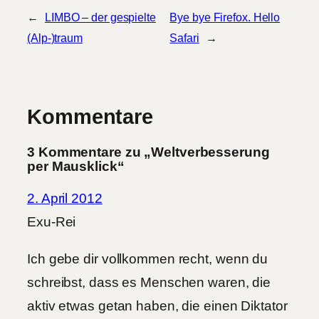
←
LIMBO – der gespielte
Bye bye Firefox. Hello
(Alp-)traum
Safari
→
Kommentare
3 Kommentare zu „Weltverbesserung
per Mausklick“
2. April 2012
Exu-Rei
Ich gebe dir vollkommen recht, wenn du
schreibst, dass es Menschen waren, die
aktiv etwas getan haben, die einen Diktator