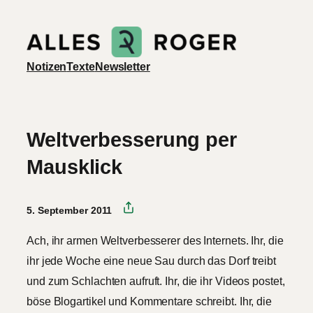
Zum
Inhalt
springen
Notizen
Texte
Newsletter
Weltverbesserung per
Mausklick
5. September 2011
Ach, ihr armen Weltverbesserer des Internets. Ihr, die
ihr jede Woche eine neue Sau durch das Dorf treibt
und zum Schlachten aufruft. Ihr, die ihr Videos postet,
böse Blogartikel und Kommentare schreibt. Ihr, die