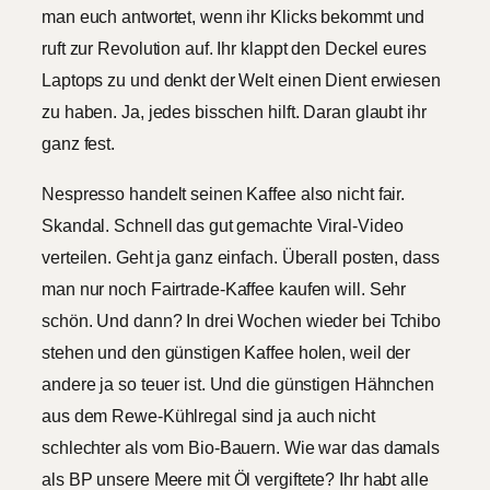
man euch antwortet, wenn ihr Klicks bekommt und
ruft zur Revolution auf. Ihr klappt den Deckel eures
Laptops zu und denkt der Welt einen Dient erwiesen
zu haben. Ja, jedes bisschen hilft. Daran glaubt ihr
ganz fest.
Nespresso handelt seinen Kaffee also nicht fair.
Skandal. Schnell das gut gemachte Viral-Video
verteilen. Geht ja ganz einfach. Überall posten, dass
man nur noch Fairtrade-Kaffee kaufen will. Sehr
schön. Und dann? In drei Wochen wieder bei Tchibo
stehen und den günstigen Kaffee holen, weil der
andere ja so teuer ist. Und die günstigen Hähnchen
aus dem Rewe-Kühlregal sind ja auch nicht
schlechter als vom Bio-Bauern. Wie war das damals
als BP unsere Meere mit Öl vergiftete? Ihr habt alle