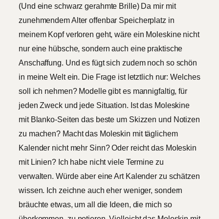
(Und eine schwarz gerahmte Brille) Da mir mit
zunehmendem Alter offenbar Speicherplatz in
meinem Kopf verloren geht, wäre ein Moleskine nicht
nur eine hübsche, sondern auch eine praktische
Anschaffung. Und es fügt sich zudem noch so schön
in meine Welt ein. Die Frage ist letztlich nur: Welches
soll ich nehmen? Modelle gibt es mannigfaltig, für
jeden Zweck und jede Situation. Ist das Moleskine
mit Blanko-Seiten das beste um Skizzen und Notizen
zu machen? Macht das Moleskin mit täglichem
Kalender nicht mehr Sinn? Oder reicht das Moleskin
mit Linien? Ich habe nicht viele Termine zu
verwalten. Würde aber eine Art Kalender zu schätzen
wissen. Ich zeichne auch eher weniger, sondern
bräuchte etwas, um all die Ideen, die mich so
überkommen, zu notieren. Vielleicht das Moleskin mit