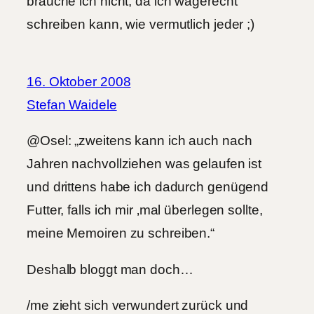
brauche ich nicht, da ich wagerecht
schreiben kann, wie vermutlich jeder ;)
16. Oktober 2008
Stefan Waidele
@Osel: „zweitens kann ich auch nach
Jahren nachvollziehen was gelaufen ist
und drittens habe ich dadurch genügend
Futter, falls ich mir ‚mal überlegen sollte,
meine Memoiren zu schreiben.“
Deshalb bloggt man doch…
/me zieht sich verwundert zurück und