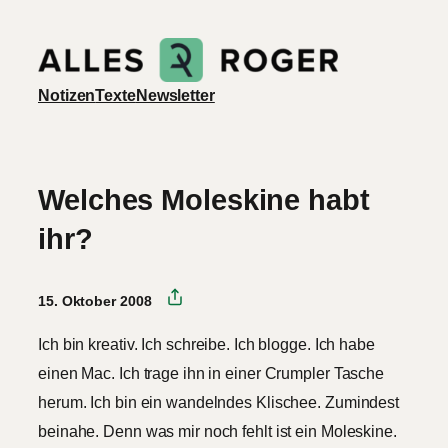
Zum
Inhalt
springen
Notizen
Texte
Newsletter
Welches Moleskine habt
ihr?
15. Oktober 2008
Ich bin kreativ. Ich schreibe. Ich blogge. Ich habe
einen Mac. Ich trage ihn in einer Crumpler Tasche
herum. Ich bin ein wandelndes Klischee. Zumindest
beinahe. Denn was mir noch fehlt ist ein Moleskine.