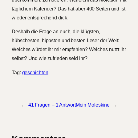
täglichem Kalender? Das hat aber 400 Seiten und ist
wieder entsprechend dick.
Deshalb die Frage an euch, die klügsten,
hübschesten, hippsten und besten Leser der Welt:
Welches würdet ihr mir empfehlen? Welches nutzt ihr
selbst? Und wie zufrieden seid ihr?
Tag:
geschichten
←
41 Fragen – 1 Antwort
Mein Moleskine
→