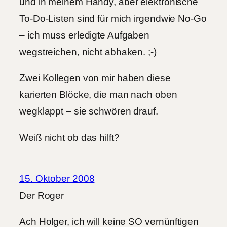
und in meinem Handy, aber elektronische
To-Do-Listen sind für mich irgendwie No-Go
– ich muss erledigte Aufgaben
wegstreichen, nicht abhaken. ;-)
Zwei Kollegen von mir haben diese
karierten Blöcke, die man nach oben
wegklappt – sie schwören drauf.
Weiß nicht ob das hilft?
15. Oktober 2008
Der Roger
Ach Holger, ich will keine SO vernünftigen