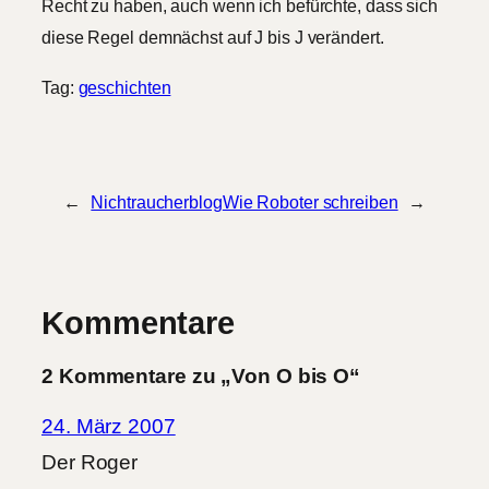
Recht zu haben, auch wenn ich befürchte, dass sich
diese Regel demnächst auf J bis J verändert.
Tag:
geschichten
←
Nichtraucherblog
Wie Roboter schreiben
→
Kommentare
2 Kommentare zu „Von O bis O“
24. März 2007
Der Roger