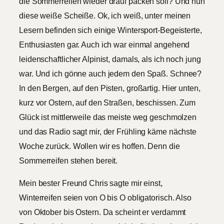
die Sommerreifen wieder drauf packen soll? Und nun
diese weiße Scheiße. Ok, ich weiß, unter meinen
Lesern befinden sich einige Wintersport-Begeisterte,
Enthusiasten gar. Auch ich war einmal angehend
leidenschaftlicher Alpinist, damals, als ich noch jung
war. Und ich gönne auch jedem den Spaß. Schnee?
In den Bergen, auf den Pisten, großartig. Hier unten,
kurz vor Ostern, auf den Straßen, beschissen. Zum
Glück ist mittlerweile das meiste weg geschmolzen
und das Radio sagt mir, der Frühling käme nächste
Woche zurück. Wollen wir es hoffen. Denn die
Sommerreifen stehen bereit.
Mein bester Freund Chris sagte mir einst,
Winterreifen seien von O bis O obligatorisch. Also
von Oktober bis Ostern. Da scheint er verdammt