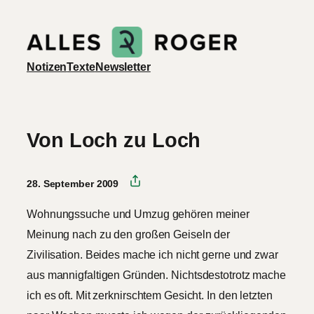
Zum
Inhalt
springen
Notizen
Texte
Newsletter
Von Loch zu Loch
28. September 2009
Wohnungssuche und Umzug gehören meiner
Meinung nach zu den großen Geiseln der
Zivilisation. Beides mache ich nicht gerne und zwar
aus mannigfaltigen Gründen. Nichtsdestotrotz mache
ich es oft. Mit zerknirschtem Gesicht. In den letzten