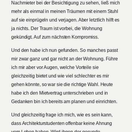
Nachmieter bei der Besichtigung zu sehen, ließ mich
mehr als einmal in meinen Träumen mit einem Stuhl
auf sie einprügeln und verjagen. Aber letztlich hilft es
ja nichts. Der Traum ist vorbei, die Wohnung
gekündigt. Auf zum nächsten Kompromiss.
Und den habe ich nun gefunden. So manches passt
mir zwar ganz und gar nicht an der Wohnung. Führe
ich mir aber vor Augen, welche Vorteile sie
gleichzeitig bietet und wie viel schlechter es mir
gehen könnte, so war sie die richtige Wahl. Heute
habe ich den Mietvertrag unterschrieben und in
Gedanken bin ich bereits am planen und einrichten.
Und gleichzeitig frage ich mich, wie es sein kann,
dass Architekturstudenten offenbar keine Ahnung
vom Leben haben. Wird ihnen der gesunde