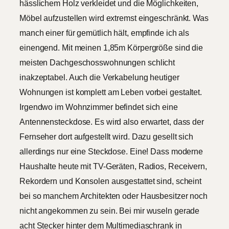
hässlichem Holz verkleidet und die Möglichkeiten,
Möbel aufzustellen wird extremst eingeschränkt. Was
manch einer für gemütlich hält, empfinde ich als
einengend. Mit meinen 1,85m Körpergröße sind die
meisten Dachgeschosswohnungen schlicht
inakzeptabel. Auch die Verkabelung heutiger
Wohnungen ist komplett am Leben vorbei gestaltet.
Irgendwo im Wohnzimmer befindet sich eine
Antennensteckdose. Es wird also erwartet, dass der
Fernseher dort aufgestellt wird. Dazu gesellt sich
allerdings nur eine Steckdose. Eine! Dass moderne
Haushalte heute mit TV-Geräten, Radios, Receivern,
Rekordern und Konsolen ausgestattet sind, scheint
bei so manchem Architekten oder Hausbesitzer noch
nicht angekommen zu sein. Bei mir wuseln gerade
acht Stecker hinter dem Multimediaschrank in