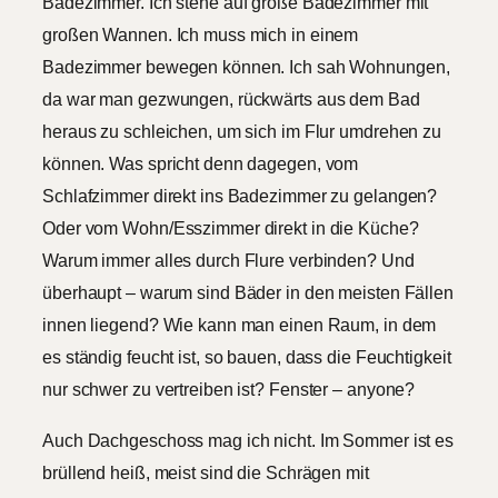
Badezimmer. Ich stehe auf große Badezimmer mit
großen Wannen. Ich muss mich in einem
Badezimmer bewegen können. Ich sah Wohnungen,
da war man gezwungen, rückwärts aus dem Bad
heraus zu schleichen, um sich im Flur umdrehen zu
können. Was spricht denn dagegen, vom
Schlafzimmer direkt ins Badezimmer zu gelangen?
Oder vom Wohn/Esszimmer direkt in die Küche?
Warum immer alles durch Flure verbinden? Und
überhaupt – warum sind Bäder in den meisten Fällen
innen liegend? Wie kann man einen Raum, in dem
es ständig feucht ist, so bauen, dass die Feuchtigkeit
nur schwer zu vertreiben ist? Fenster – anyone?
Auch Dachgeschoss mag ich nicht. Im Sommer ist es
brüllend heiß, meist sind die Schrägen mit