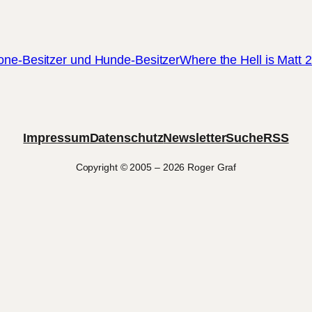
one-Besitzer und Hunde-Besitzer
Where the Hell is Matt 
Impressum
Datenschutz
Newsletter
Suche
RSS
Copyright © 2005 – 2026 Roger Graf