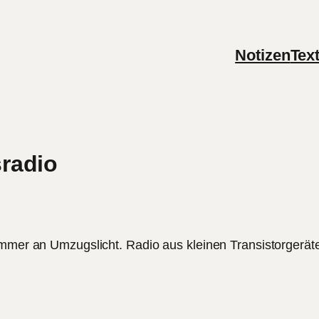
Notizen
Tex
radio
immer an Umzugslicht. Radio aus kleinen Transistorgerät