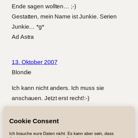
Ende sagen wollten… ;-)
Gestatten, mein Name ist Junkie. Serien
Junkie… *g*
Ad Astra
13. Oktober 2007
Blondie
Ich kann nicht anders. Ich muss sie
anschauen. Jetzt erst recht!:-)
Impressum
Datenschutz
Newsletter
Suche
RSS