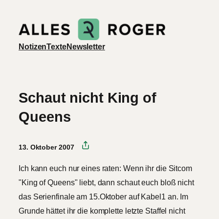
Zum
Inhalt
springen
Notizen
Texte
Newsletter
Schaut nicht King of
Queens
13. Oktober 2007
Ich kann euch nur eines raten: Wenn ihr die Sitcom
"King of Queens" liebt, dann schaut euch bloß nicht
das Serienfinale am 15.Oktober auf Kabel1 an. Im
Grunde hättet ihr die komplette letzte Staffel nicht