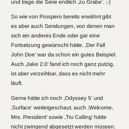
und trage die Serie endlich ‚zu Grabe‘. ;-)
So wie von Prospero bereits erwähnt gibt
es aber auch Sendungen, von denen man
sich ein anderes Ende oder gar eine
Fortsetzung gewünscht hätte. ‚Der Fall
John Doe‘ war da schon ein gutes Beispiel.
Auch ‚Jake 2.0‘ fand ich noch ganz putzig,
ist aber verzeihbar, dass es nicht mehr
läuft.
Gerne hätte ich noch ‚Odyssey 5‘ und
‚Surface‘ weitergeschaut, auch ‚Welcome,
Mrs. President‘ sowie ‚Tru Calling‘ hätte
nicht zwingend abgesetzt werden müssen.