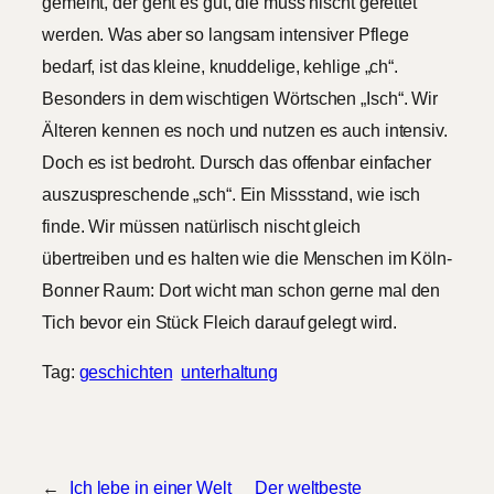
gemeint, der geht es gut, die muss nischt gerettet
werden. Was aber so langsam intensiver Pflege
bedarf, ist das kleine, knuddelige, kehlige „ch“.
Besonders in dem wischtigen Wörtschen „Isch“. Wir
Älteren kennen es noch und nutzen es auch intensiv.
Doch es ist bedroht. Dursch das offenbar einfacher
auszuspreschende „sch“. Ein Missstand, wie isch
finde. Wir müssen natürlisch nischt gleich
übertreiben und es halten wie die Menschen im Köln-
Bonner Raum: Dort wicht man schon gerne mal den
Tich bevor ein Stück Fleich darauf gelegt wird.
Tag:
geschichten
unterhaltung
←
Ich lebe in einer Welt
Der weltbeste