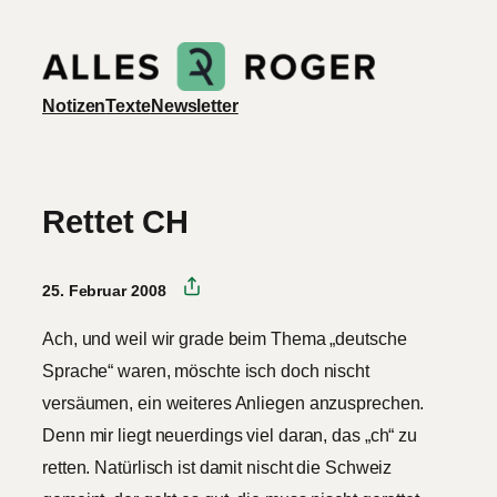
Zum
Inhalt
springen
Notizen
Texte
Newsletter
Rettet CH
25. Februar 2008
Ach, und weil wir grade beim Thema „deutsche
Sprache“ waren, möschte isch doch nischt
versäumen, ein weiteres Anliegen anzusprechen.
Denn mir liegt neuerdings viel daran, das „ch“ zu
retten. Natürlisch ist damit nischt die Schweiz