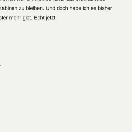
n Kabinen zu bleiben. Und doch habe ich es bisher
er mehr gibt. Echt jetzt.
→