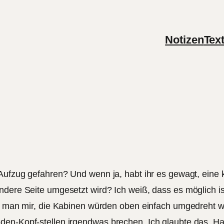
Notizen
Tex
r Aufzug gefahren? Und wenn ja, habt ihr es gewagt, eine
ndere Seite umgesetzt wird? Ich weiß, dass es möglich is
lte man mir, die Kabinen würden oben einfach umgedreht 
en-Kopf-stellen irgendwas brechen. Ich glaubte das. Hallo