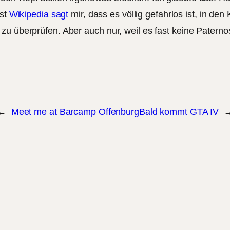
bst
Wikipedia sagt
mir, dass es völlig gefahrlos ist, in de
u überprüfen. Aber auch nur, weil es fast keine Paternost
←
Meet me at Barcamp Offenburg
Bald kommt GTA IV