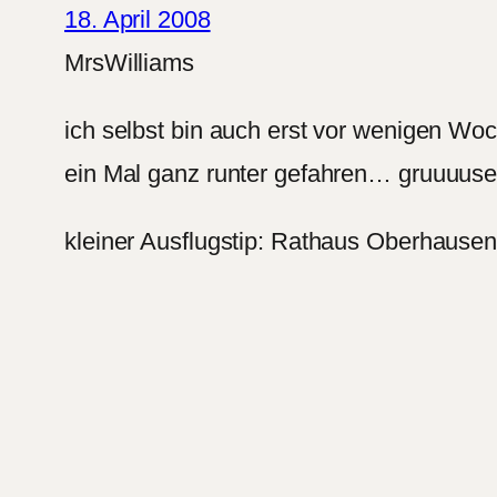
18. April 2008
MrsWilliams
ich selbst bin auch erst vor wenigen Wo
ein Mal ganz runter gefahren… gruuuusel
kleiner Ausflugstip: Rathaus Oberhausen