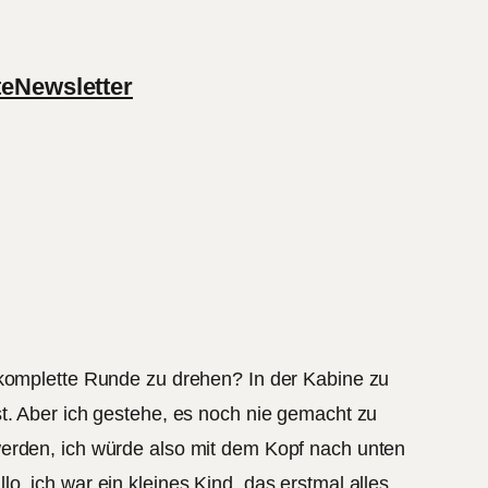
te
Newsletter
 komplette Runde zu drehen? In der Kabine zu
t. Aber ich gestehe, es noch nie gemacht zu
werden, ich würde also mit dem Kopf nach unten
, ich war ein kleines Kind, das erstmal alles