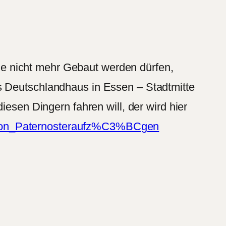
 sie nicht mehr Gebaut werden dürfen,
s Deutschlandhaus in Essen – Stadtmitte
iesen Dingern fahren will, der wird hier
te_von_Paternosteraufz%C3%BCgen