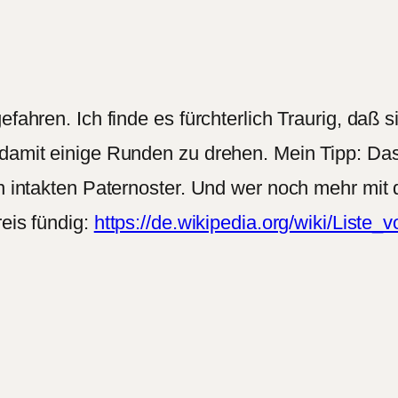
efahren. Ich finde es fürchterlich Traurig, daß
 damit einige Runden zu drehen. Mein Tipp: Da
n intakten Paternoster. Und wer noch mehr mit d
reis fündig:
https://de.wikipedia.org/wiki/Lis