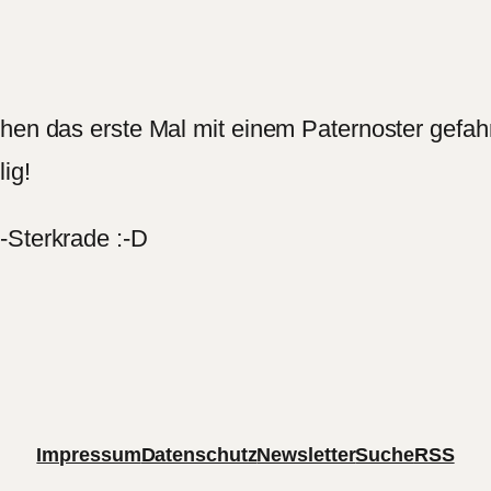
chen das erste Mal mit einem Paternoster gefah
ig!
-Sterkrade :-D
Impressum
Datenschutz
Newsletter
Suche
RSS