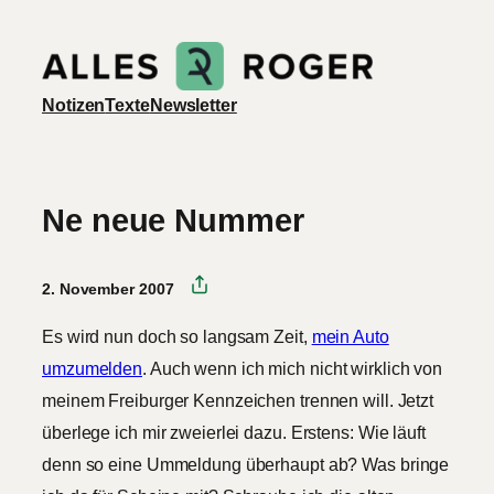
Zum
Inhalt
springen
Notizen
Texte
Newsletter
Ne neue Nummer
2. November 2007
Es wird nun doch so langsam Zeit,
mein Auto
umzumelden
. Auch wenn ich mich nicht wirklich von
meinem Freiburger Kennzeichen trennen will. Jetzt
überlege ich mir zweierlei dazu. Erstens: Wie läuft
denn so eine Ummeldung überhaupt ab? Was bringe