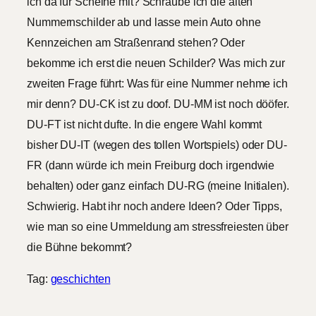
ich da für Scheine mit? Schraube ich die alten
Nummernschilder ab und lasse mein Auto ohne
Kennzeichen am Straßenrand stehen? Oder
bekomme ich erst die neuen Schilder? Was mich zur
zweiten Frage führt: Was für eine Nummer nehme ich
mir denn? DU-CK ist zu doof. DU-MM ist noch dööfer.
DU-FT ist nicht dufte. In die engere Wahl kommt
bisher DU-IT (wegen des tollen Wortspiels) oder DU-
FR (dann würde ich mein Freiburg doch irgendwie
behalten) oder ganz einfach DU-RG (meine Initialen).
Schwierig. Habt ihr noch andere Ideen? Oder Tipps,
wie man so eine Ummeldung am stressfreiesten über
die Bühne bekommt?
Tag:
geschichten