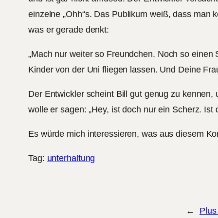
einzelne „Ohh“s. Das Publikum weiß, dass man kein
was er gerade denkt:
„Mach nur weiter so Freundchen. Noch so einen 
Kinder von der Uni fliegen lassen. Und Deine Fra
Der Entwickler scheint Bill gut genug zu kennen
wolle er sagen: „Hey, ist doch nur ein Scherz. Ist
Es würde mich interessieren, was aus diesem Kom
Tag:
unterhaltung
←
Plus