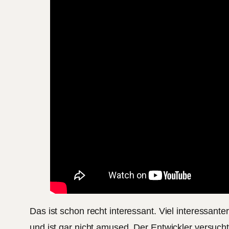
Das ist schon recht interessant. Viel interessanter
und ist gar nicht amused. Der Entwickler versuch