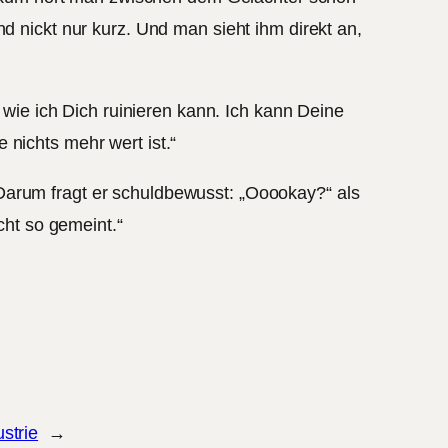
d nickt nur kurz. Und man sieht ihm direkt an,
ie ich Dich ruinieren kann. Ich kann Deine
 nichts mehr wert ist.“
Darum fragt er schuldbewusst: „Ooookay?“ als
cht so gemeint.“
strie
→