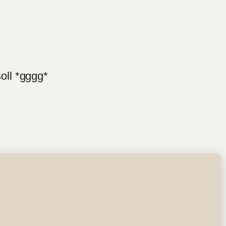
soll *gggg*