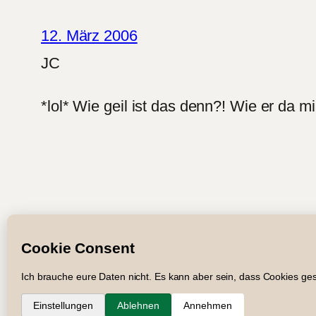
12. März 2006
JC
*lol* Wie geil ist das denn?! Wie er da m