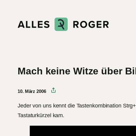
Zum
Inhalt
springen
Mach keine Witze über Bi
10. März 2006
Jeder von uns kennt die Tastenkombination Strg+Al
Tastaturkürzel kam.