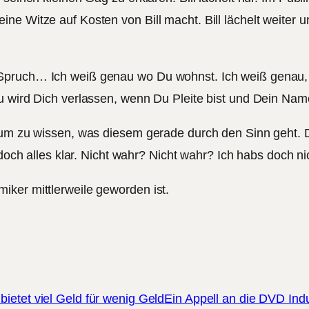
e Witze auf Kosten von Bill macht. Bill lächelt weiter un
Spruch… Ich weiß genau wo Du wohnst. Ich weiß genau, w
u wird Dich verlassen, wenn Du Pleite bist und Dein Name
, um zu wissen, was diesem gerade durch den Sinn geht. 
 doch alles klar. Nicht wahr? Nicht wahr? Ich habs doch ni
iker mittlerweile geworden ist.
 bietet viel Geld für wenig Geld
Ein Appell an die DVD Indu