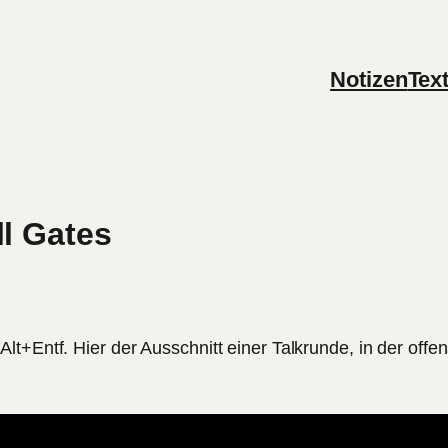
Notizen
Tex
ll Gates
t+Entf. Hier der Ausschnitt einer Talkrunde, in der offen