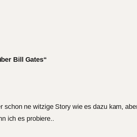
ber Bill Gates“
schon ne witzige Story wie es dazu kam, aber 
n ich es probiere..