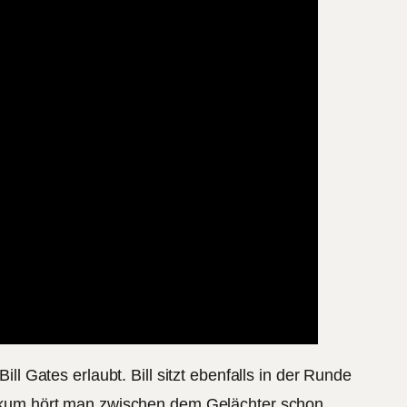
ill Gates erlaubt. Bill sitzt ebenfalls in der Runde
ublikum hört man zwischen dem Gelächter schon