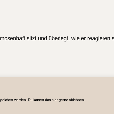
imosenhaft sitzt und überlegt, wie er reagieren 
Impressum
Datenschutz
Newsletter
Suche
RSS
Copyright © 2005 – 2026 Roger Graf