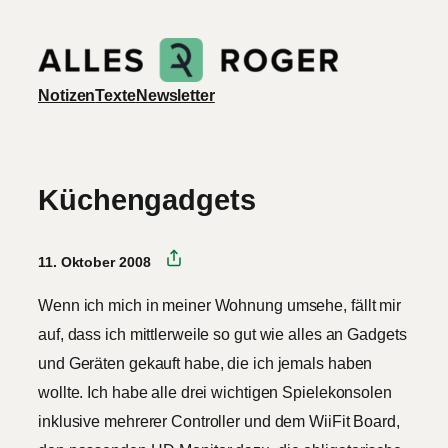
Zum
Inhalt
springen
Notizen
Texte
Newsletter
Küchengadgets
11. Oktober 2008
Wenn ich mich in meiner Wohnung umsehe, fällt mir
auf, dass ich mittlerweile so gut wie alles an Gadgets
und Geräten gekauft habe, die ich jemals haben
wollte. Ich habe alle drei wichtigen Spielekonsolen
inklusive mehrerer Controller und dem WiiFit Board,