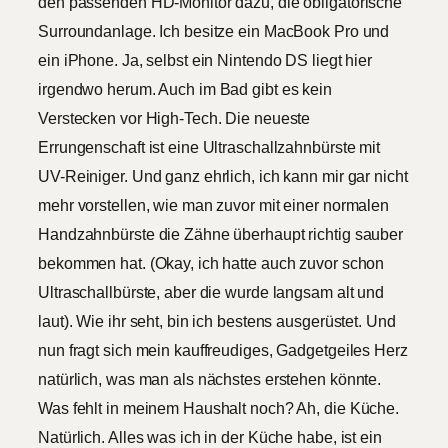
den passenden HD-Monitor dazu, die obligatorische
Surroundanlage. Ich besitze ein MacBook Pro und
ein iPhone. Ja, selbst ein Nintendo DS liegt hier
irgendwo herum. Auch im Bad gibt es kein
Verstecken vor High-Tech. Die neueste
Errungenschaft ist eine Ultraschallzahnbürste mit
UV-Reiniger. Und ganz ehrlich, ich kann mir gar nicht
mehr vorstellen, wie man zuvor mit einer normalen
Handzahnbürste die Zähne überhaupt richtig sauber
bekommen hat. (Okay, ich hatte auch zuvor schon
Ultraschallbürste, aber die wurde langsam alt und
laut). Wie ihr seht, bin ich bestens ausgerüstet. Und
nun fragt sich mein kauffreudiges, Gadgetgeiles Herz
natürlich, was man als nächstes erstehen könnte.
Was fehlt in meinem Haushalt noch? Ah, die Küche.
Natürlich. Alles was ich in der Küche habe, ist ein