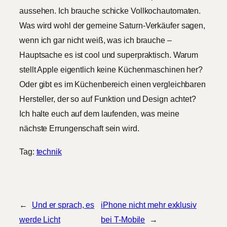
aussehen. Ich brauche schicke Vollkochautomaten.
Was wird wohl der gemeine Saturn-Verkäufer sagen,
wenn ich gar nicht weiß, was ich brauche –
Hauptsache es ist cool und superpraktisch. Warum
stellt Apple eigentlich keine Küchenmaschinen her?
Oder gibt es im Küchenbereich einen vergleichbaren
Hersteller, der so auf Funktion und Design achtet?
Ich halte euch auf dem laufenden, was meine
nächste Errungenschaft sein wird.
Tag:
technik
←
Und er sprach, es
iPhone nicht mehr exklusiv
werde Licht
bei T-Mobile
→