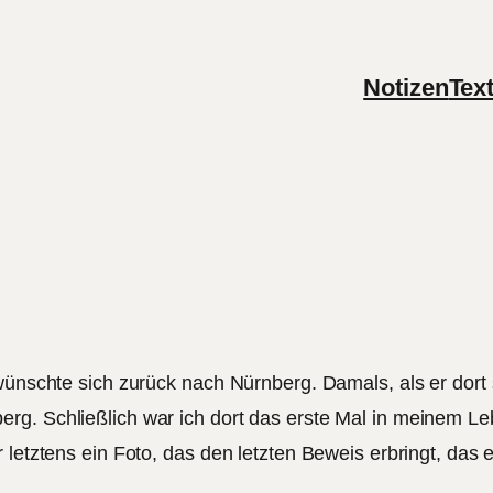
Notizen
Tex
 wünschte sich zurück nach Nürnberg. Damals, als er dort 
rg. Schließlich war ich dort das erste Mal in meinem Le
letztens ein Foto, das den letzten Beweis erbringt, das es