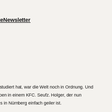
te
Newsletter
studiert hat, war die Welt noch in Ordnung. Und
ben in einem KFC. Seufz. Holger, der nun
 in Nürnberg einfach geiler ist.