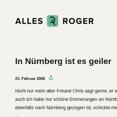
Zum
Inhalt
springen
In Nürnberg ist es geiler
23. Februar 2006
Nicht nur mein alter Freund Chris sagt gerne, er
auch ich habe nur schöne Erinnerungen an Nürnbe
ebenfalls nach Nürnberg gezogen ist, schickte mir 