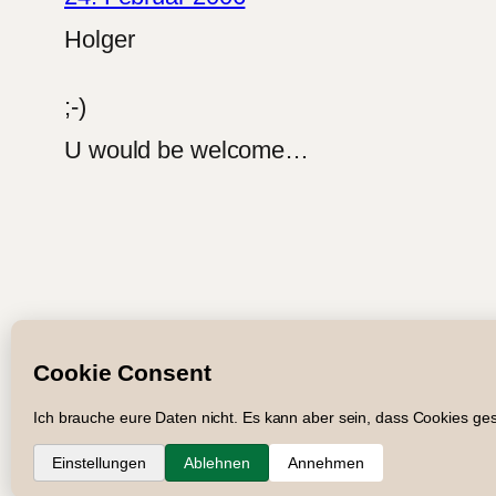
Holger
;-)
U would be welcome…