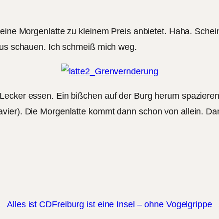
eine Morgenlatte zu kleinem Preis anbietet. Haha. Schein
raus schauen. Ich schmeiß mich weg.
Lecker essen. Ein bißchen auf der Burg herum spazieren 
vier). Die Morgenlatte kommt dann schon von allein. Da
←
Alles ist CD
Freiburg ist eine Insel – ohne Vogelgrippe