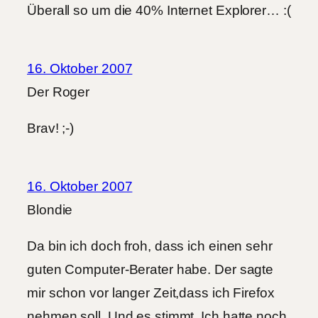
Überall so um die 40% Internet Explorer… :(
16. Oktober 2007
Der Roger
Brav! ;-)
16. Oktober 2007
Blondie
Da bin ich doch froh, dass ich einen sehr
guten Computer-Berater habe. Der sagte
mir schon vor langer Zeit,dass ich Firefox
nehmen soll. Und es stimmt. Ich hatte noch