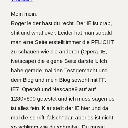
Moin moin,
Roger leider hast du recht. Der IE ist crap,
shit und what ever. Leider hat man sobald
man eine Seite erstellt immer die PFLICHT
zu schauen wie die anderen (Opera, IE,
Netscape) die eigene Seite darstellt. Ich
habe gerade mal den Test gemacht und
dein Blog und mein Blog sowohl mit FF,
IE7, Opera9 und Nescape9 auf auf
1280×800 getestet und ich muss sagen es
ist alles fein. Klar stellt der IE hier und da
mal die schrift „falsch“ dar, aber es ist nicht
so schlimm wie du schreibst. Du musst