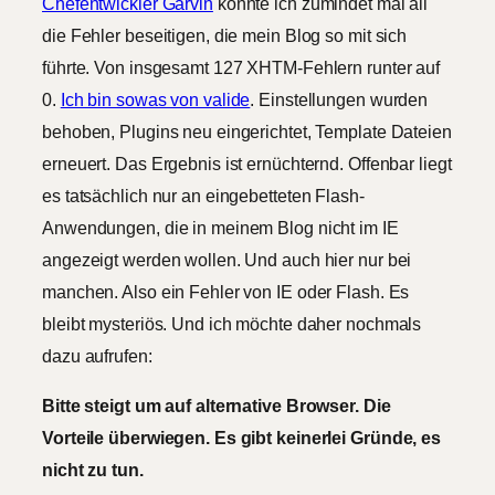
Chefentwickler Garvin
konnte ich zumindet mal all
die Fehler beseitigen, die mein Blog so mit sich
führte. Von insgesamt 127 XHTM-Fehlern runter auf
0.
Ich bin sowas von valide
. Einstellungen wurden
behoben, Plugins neu eingerichtet, Template Dateien
erneuert. Das Ergebnis ist ernüchternd. Offenbar liegt
es tatsächlich nur an eingebetteten Flash-
Anwendungen, die in meinem Blog nicht im IE
angezeigt werden wollen. Und auch hier nur bei
manchen. Also ein Fehler von IE oder Flash. Es
bleibt mysteriös. Und ich möchte daher nochmals
dazu aufrufen:
Bitte steigt um auf alternative Browser. Die
Vorteile überwiegen. Es gibt keinerlei Gründe, es
nicht zu tun.