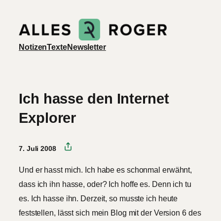
Zum
Inhalt
springen
Notizen
Texte
Newsletter
Ich hasse den Internet
Explorer
7. Juli 2008
Und er hasst mich. Ich habe es schonmal erwähnt,
dass ich ihn hasse, oder? Ich hoffe es. Denn ich tu
es. Ich hasse ihn. Derzeit, so musste ich heute
feststellen, lässt sich mein Blog mit der Version 6 des