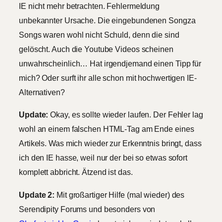
IE nicht mehr betrachten. Fehlermeldung
unbekannter Ursache. Die eingebundenen Songza
Songs waren wohl nicht Schuld, denn die sind
gelöscht. Auch die Youtube Videos scheinen
unwahrscheinlich… Hat irgendjemand einen Tipp für
mich? Oder surft ihr alle schon mit hochwertigen IE-
Alternativen?
Update:
Okay, es sollte wieder laufen. Der Fehler lag
wohl an einem falschen HTML-Tag am Ende eines
Artikels. Was mich wieder zur Erkenntnis bringt, dass
ich den IE hasse, weil nur der bei so etwas sofort
komplett abbricht. Ätzend ist das.
Update 2:
Mit großartiger Hilfe (mal wieder) des
Serendipity Forums und besonders von