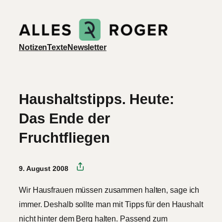
Zum
Inhalt
springen
Notizen
Texte
Newsletter
Haushaltstipps. Heute:
Das Ende der
Fruchtfliegen
9. August 2008
Wir Hausfrauen müssen zusammen halten, sage ich
immer. Deshalb sollte man mit Tipps für den Haushalt
nicht hinter dem Berg halten. Passend zum