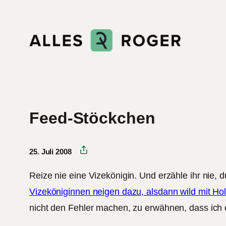
Zum
Inhalt
springen
Feed-Stöckchen
25. Juli 2008
Reize nie eine Vizekönigin. Und erzähle ihr nie,
Vizeköniginnen neigen dazu, alsdann wild mit Ho
nicht den Fehler machen, zu erwähnen, dass ich 