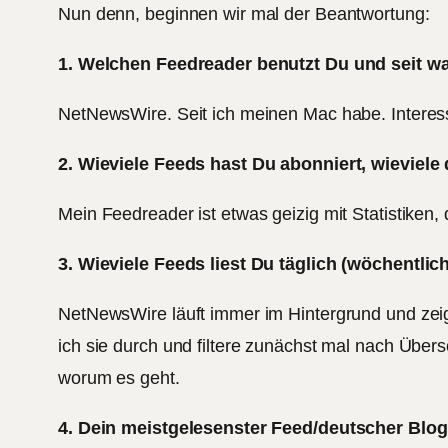
Nun denn, beginnen wir mal der Beantwortung:
1. Welchen Feedreader benutzt Du und seit w
NetNewsWire. Seit ich meinen Mac habe. Interess
2. Wieviele Feeds hast Du abonniert, wieviele
Mein Feedreader ist etwas geizig mit Statistike
3. Wieviele Feeds liest Du täglich (wöchentlic
NetNewsWire läuft immer im Hintergrund und zeigt
ich sie durch und filtere zunächst mal nach Übersc
worum es geht.
4. Dein meistgelesenster Feed/deutscher Blo