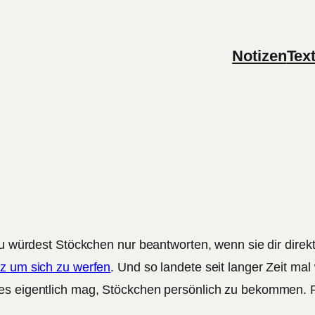
Notizen
Tex
 du würdest Stöckchen nur beantworten, wenn sie dir dir
lz um sich zu werfen
. Und so landete seit langer Zeit ma
es eigentlich mag, Stöckchen persönlich zu bekommen. P