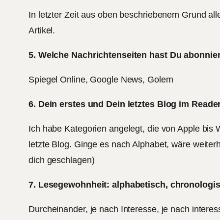
In letzter Zeit aus oben beschriebenem Grund all
Artikel.
5. Welche Nachrichtenseiten hast Du abonnier
Spiegel Online, Google News, Golem
6. Dein erstes und Dein letztes Blog im Reade
Ich habe Kategorien angelegt, die von Apple bis 
letzte Blog. Ginge es nach Alphabet, wäre weiterh
dich geschlagen)
7. Lesegewohnheit: alphabetisch, chronologi
Durcheinander, je nach Interesse, je nach intere