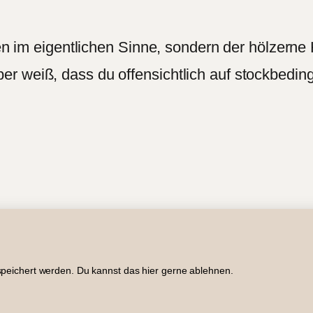
hen im eigentlichen Sinne, sondern der hölzerne
r weiß, dass du offensichtlich auf stockbedin
Impressum
Datenschutz
Newsletter
Suche
RSS
Copyright © 2005 – 2026 Roger Graf