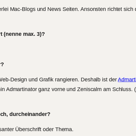
erlei Mac-Blogs und News Seiten. Ansonsten richtet sich d
t (nenne max. 3)?
r?
Web-Design und Grafik rangieren. Deshalb ist der
Admarti
in Admartinator ganz vorne und Zeniscalm am Schluss. (Sor
sch, durcheinander?
ssanter Überschrift oder Thema.