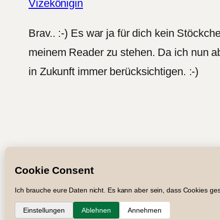
Vizekönigin
Brav.. :-) Es war ja für dich kein Stöckc
meinem Reader zu stehen. Da ich nun abe
in Zukunft immer berücksichtigen. :-)