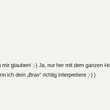
mir glauben! ;-) Ja, nur her mit dem ganzen Hol
 ich dein „Brav“ richtig interpretiere ;-) )