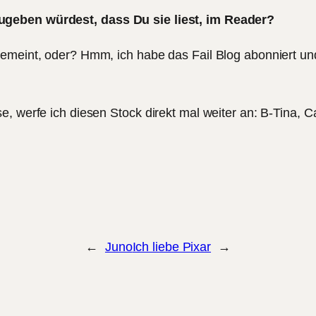
ugeben würdest, dass Du sie liest, im Reader?
gemeint, oder? Hmm, ich habe das Fail Blog abonniert un
e, werfe ich diesen Stock direkt mal weiter an: B-Tina, C
←
Juno
Ich liebe Pixar
→