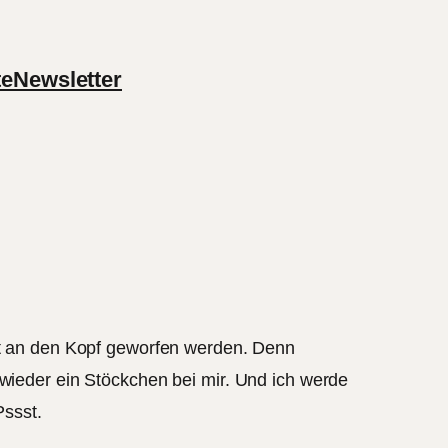
te
Newsletter
ekt an den Kopf geworfen werden. Denn
l wieder ein Stöckchen bei mir. Und ich werde
ssst.