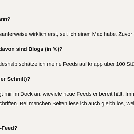
ann?
anterweise wirklich erst, seit ich einen Mac habe. Zuv
 davon sind Blogs (in %)?
n, deshalb schätze ich meine Feeds auf knapp über 100 St
her Schnitt)?
 mir im Dock an, wieviele neue Feeds er bereit hält. Im
hriften. Bei manchen Seiten lese ich auch gleich los, wei
g-Feed?