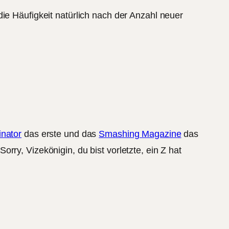
ie Häufigkeit natürlich nach der Anzahl neuer
nator
das erste und das
Smashing Magazine
das
ry, Vizekönigin, du bist vorletzte, ein Z hat