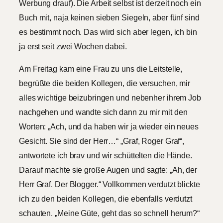
Werbung drauf). Die Arbeit selbst ist derzeit noch ein
Buch mit, naja keinen sieben Siegeln, aber fünf sind
es bestimmt noch. Das wird sich aber legen, ich bin
ja erst seit zwei Wochen dabei.
Am Freitag kam eine Frau zu uns die Leitstelle,
begrüßte die beiden Kollegen, die versuchen, mir
alles wichtige beizubringen und nebenher ihrem Job
nachgehen und wandte sich dann zu mir mit den
Worten: „Ach, und da haben wir ja wieder ein neues
Gesicht. Sie sind der Herr…“ „Graf, Roger Graf“,
antwortete ich brav und wir schüttelten die Hände.
Darauf machte sie große Augen und sagte: „Ah, der
Herr Graf. Der Blogger.“ Vollkommen verdutzt blickte
ich zu den beiden Kollegen, die ebenfalls verdutzt
schauten. „Meine Güte, geht das so schnell herum?“