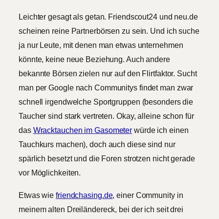
Leichter gesagt als getan. Friendscout24 und neu.de
scheinen reine Partnerbörsen zu sein. Und ich suche
ja nur Leute, mit denen man etwas unternehmen
könnte, keine neue Beziehung. Auch andere
bekannte Börsen zielen nur auf den Flirtfaktor. Sucht
man per Google nach Communitys findet man zwar
schnell irgendwelche Sportgruppen (besonders die
Taucher sind stark vertreten. Okay, alleine schon für
das
Wracktauchen im Gasometer
würde ich einen
Tauchkurs machen), doch auch diese sind nur
spärlich besetzt und die Foren strotzen nicht gerade
vor Möglichkeiten.
Etwas wie
friendchasing.de
, einer Community in
meinem alten Dreiländereck, bei der ich seit drei