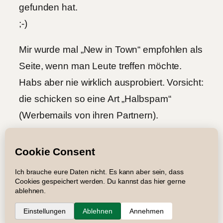
gefunden hat.
;-)
Mir wurde mal „New in Town“ empfohlen als
Seite, wenn man Leute treffen möchte.
Habs aber nie wirklich ausprobiert. Vorsicht:
die schicken so eine Art „Halbspam“
(Werbemails von ihren Partnern).
Impressum
Datenschutz
Newsletter
Suche
RSS
Copyright © 2005 – 2026 Roger Graf