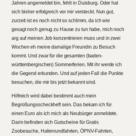
Jahren angemeldet bin, fehlt in Duisburg. Oder hat
sich bisher erfolgreich vor mir versteckt. Nun gut,
zurzeit ist es noch nicht so schlimm, da ich wie
gesagt noch genug zu Hause zu tun habe, mich noch
arg auf meinen Job konzentrieren muss und in zwei
Wochen eh meine damalige Freundin zu Besuch
kommt. Und zwar für die gesamten (baden-
württembergischen) Sommerferien. Mit ihr werde ich
die Gegend erkunden. Und auf jeden Fall die Punkte
besuchen, die mir bis jetzt bekannt sind.
Hilfreich wird dabei bestimmt auch mein
Begrüßungsscheckheft sein. Das bekam ich für
einen Euro als ich mich als Neubürger anmeldete.
Darin befinden sich Gutscheine für Gratis
Zoobesuche, Hafenrundfahrten, ÖPNV-Fahrten,