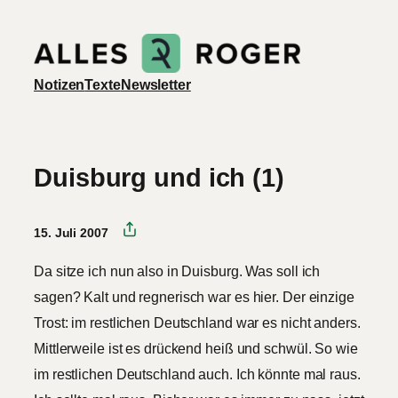
Zum
Inhalt
springen
Notizen
Texte
Newsletter
Duisburg und ich (1)
15. Juli 2007
Da sitze ich nun also in Duisburg. Was soll ich
sagen? Kalt und regnerisch war es hier. Der einzige
Trost: im restlichen Deutschland war es nicht anders.
Mittlerweile ist es drückend heiß und schwül. So wie
im restlichen Deutschland auch. Ich könnte mal raus.