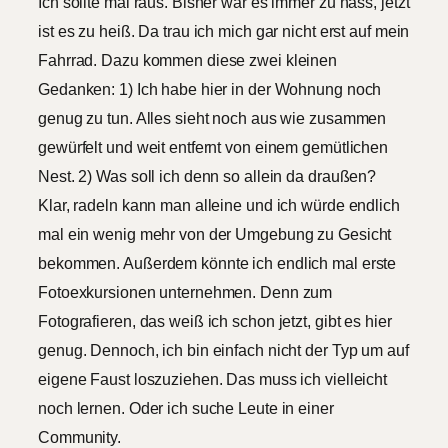
Ich sollte mal raus. Bisher war es immer zu nass, jetzt
ist es zu heiß. Da trau ich mich gar nicht erst auf mein
Fahrrad. Dazu kommen diese zwei kleinen
Gedanken: 1) Ich habe hier in der Wohnung noch
genug zu tun. Alles sieht noch aus wie zusammen
gewürfelt und weit entfernt von einem gemütlichen
Nest. 2) Was soll ich denn so allein da draußen?
Klar, radeln kann man alleine und ich würde endlich
mal ein wenig mehr von der Umgebung zu Gesicht
bekommen. Außerdem könnte ich endlich mal erste
Fotoexkursionen unternehmen. Denn zum
Fotografieren, das weiß ich schon jetzt, gibt es hier
genug. Dennoch, ich bin einfach nicht der Typ um auf
eigene Faust loszuziehen. Das muss ich vielleicht
noch lernen. Oder ich suche Leute in einer
Community.