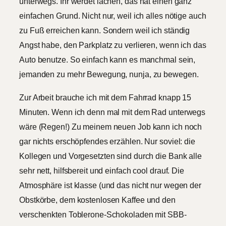
unterwegs. Ihr werdet lachen, das hat einen ganz
einfachen Grund. Nicht nur, weil ich alles nötige auch
zu Fuß erreichen kann. Sondern weil ich ständig
Angst habe, den Parkplatz zu verlieren, wenn ich das
Auto benutze. So einfach kann es manchmal sein,
jemanden zu mehr Bewegung, nunja, zu bewegen.
Zur Arbeit brauche ich mit dem Fahrrad knapp 15
Minuten. Wenn ich denn mal mit dem Rad unterwegs
wäre (Regen!) Zu meinem neuen Job kann ich noch
gar nichts erschöpfendes erzählen. Nur soviel: die
Kollegen und Vorgesetzten sind durch die Bank alle
sehr nett, hilfsbereit und einfach cool drauf. Die
Atmosphäre ist klasse (und das nicht nur wegen der
Obstkörbe, dem kostenlosen Kaffee und den
verschenkten Toblerone-Schokoladen mit SBB-