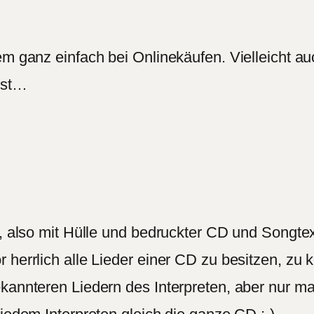
em ganz einfach bei Onlinekäufen. Vielleicht a
ist…
s, also mit Hülle und bedruckter CD und Songtex
r herrlich alle Lieder einer CD zu besitzen, z
ekannteren Liedern des Interpreten, aber nur m