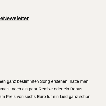
te
Newsletter
nen ganz bestimmten Song erstehen, hatte man
zumeist noch ein paar Remixe oder ein Bonus
em Preis von sechs Euro für ein Lied ganz schön