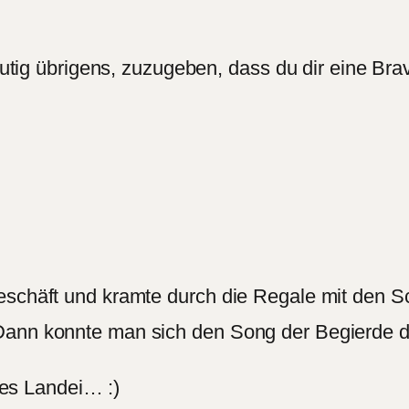
Mutig übrigens, zuzugeben, dass du dir eine Brav
schäft und kramte durch die Regale mit den Scha
Dann konnte man sich den Song der Begierde 
ltes Landei… :)