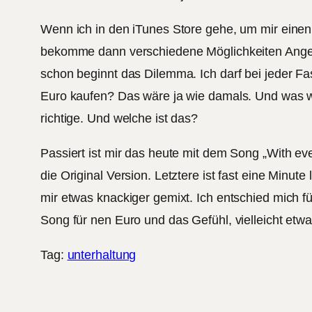
Wenn ich in den iTunes Store gehe, um mir einen So
bekomme dann verschiedene Möglichkeiten Angeb
schon beginnt das Dilemma. Ich darf bei jeder 
Euro kaufen? Das wäre ja wie damals. Und was wil
richtige. Und welche ist das?
Passiert ist mir das heute mit dem Song „With e
die Original Version. Letztere ist fast eine Minu
mir etwas knackiger gemixt. Ich entschied mich fü
Song für nen Euro und das Gefühl, vielleicht etw
Tag:
unterhaltung