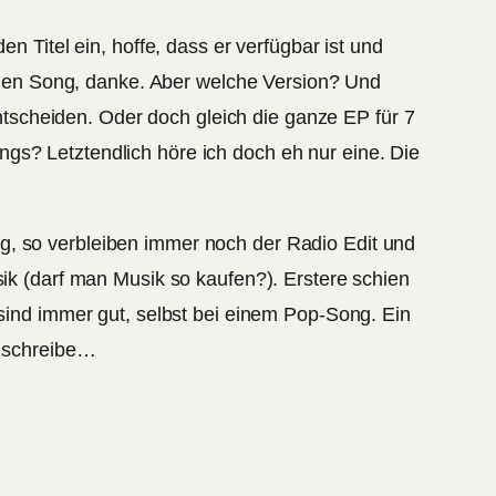
n Titel ein, hoffe, dass er verfügbar ist und
den Song, danke. Aber welche Version? Und
tscheiden. Oder doch gleich die ganze EP für 7
gs? Letztendlich höre ich doch eh nur eine. Die
g, so verbleiben immer noch der Radio Edit und
sik (darf man Musik so kaufen?). Erstere schien
 sind immer gut, selbst bei einem Pop-Song. Ein
t schreibe…