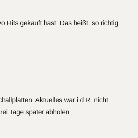
o Hits gekauft hast. Das heißt, so richtig
llplatten. Aktuelles war i.d.R. nicht
drei Tage später abholen…