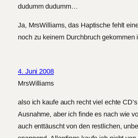
dudumm dudumm…
Ja, MrsWilliams, das Haptische fehlt ein
noch zu keinem Durchbruch gekommen 
4. Juni 2008
MrsWilliams
also ich kaufe auch recht viel echte CD’
Ausnahme, aber ich finde es nach wie vo
auch enttäuscht von den restlichen, unb