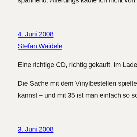
spannend. Allerdings kaufe ich nicht von
4. Juni 2008
Stefan Waidele
Eine richtige CD, richtig gekauft. Im Lad
Die Sache mit dem Vinylbestellen spielte
kannst – und mit 35 ist man einfach so s
3. Juni 2008