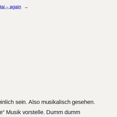
Hai – again
→
inlich sein. Also musikalisch gesehen.
ere“ Musik vorstelle. Dumm dumm