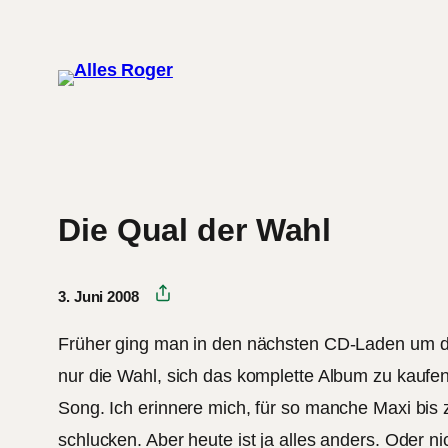
Zum
Inhalt
springen
Die Qual der Wahl
3. Juni 2008
Früher ging man in den nächsten CD-Laden um d
nur die Wahl, sich das komplette Album zu kaufe
Song. Ich erinnere mich, für so manche Maxi bis
schlucken. Aber heute ist ja alles anders. Oder ni