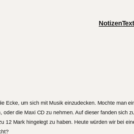
Notizen
Tex
ie Ecke, um sich mit Musik einzudecken. Mochte man ei
n, oder die Maxi CD zu nehmen. Auf dieser fanden sich 
 zu 12 Mark hingelegt zu haben. Heute würden wir bei ein
cht?