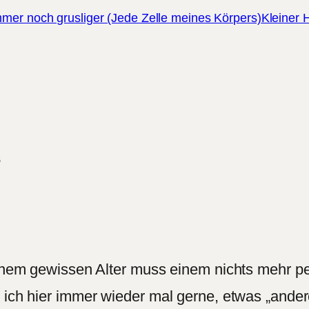
mmer noch grusliger (Jede Zelle meines Körpers)
Kleiner 
“
einem gewissen Alter muss einem nichts mehr pe
m ich hier immer wieder mal gerne, etwas „and