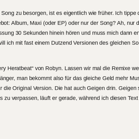
ng zu besorgen, ist es eigentlich wie früher. Ich tippe de
ot: Album, Maxi (oder EP) oder nur der Song? Ah, nur 
Fassung 30 Sekunden hinein hören und muss mich dann en
l ich mit fast einem Dutzend Versionen des gleichen Son
very Heratbeat“ von Robyn. Lassen wir mal die Remixe we
te länger, man bekommt also für das gleiche Geld mehr Mu
r die Original Version. Die hat auch Geigen drin. Geigen
as zu verpassen, läuft er gerade, während ich diesen Tex