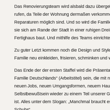
Das Renovierungsteam wird alsbald dazu überge
rufen, da Teile der Wohnung dermaßen verkomm
Reparaturen möglich sind. Und so wird die Famili
sie sich am Rande der Stadt in einer ruhigen Dre
Fertighaus baut. Und mithilfe des Teams einrichte
Zu guter Letzt kommen noch die Design und Style
Familie neu einkleiden, frisieren, schminken und w
Das Ende der der ersten Staffel wird die Präsenta
Familie Deutschlands“ (Arbeitstitel) sein, die mi
neuen Jobs, neuen Umgangsformen, neuem Ha
Selbstbewußtsein wieder zu einem Teil unserer 
ist. Alles unter dem Slogan: „Manchmal braucht e
Schubs“.