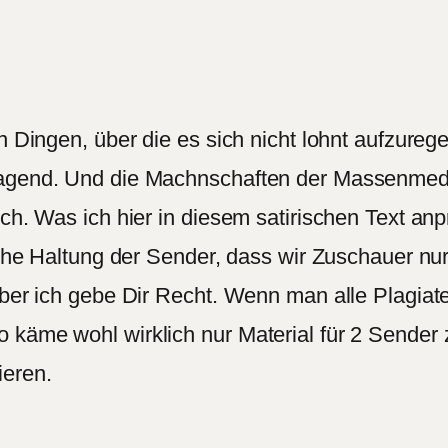
von Dingen, über die es sich nicht lohnt aufzu
ragend. Und die Machnschaften der Massenmedi
ch. Was ich hier in diesem satirischen Text anp
liche Haltung der Sender, dass wir Zuschauer nu
 Aber ich gebe Dir Recht. Wenn man alle Plagia
o käme wohl wirklich nur Material für 2 Sende
ieren.