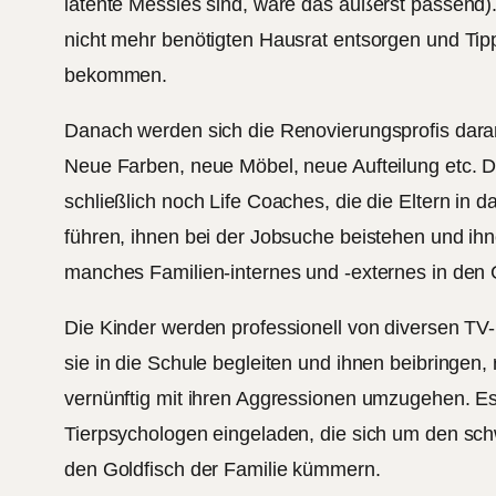
latente Messies sind, wäre das äußerst passend).
nicht mehr benötigten Hausrat entsorgen und Tip
bekommen.
Danach werden sich die Renovierungsprofis dara
Neue Farben, neue Möbel, neue Aufteilung etc. D
schließlich noch Life Coaches, die die Eltern in 
führen, ihnen bei der Jobsuche beistehen und ih
manches Familien-internes und -externes in den
Die Kinder werden professionell von diversen TV
sie in die Schule begleiten und ihnen beibringen, 
vernünftig mit ihren Aggressionen umzugehen. E
Tierpsychologen eingeladen, die sich um den sc
den Goldfisch der Familie kümmern.