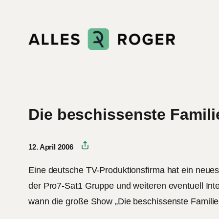
Zum
Inhalt
springen
Die beschissenste Famil
12. April 2006
Eine deutsche TV-Produktionsfirma hat ein neue
der Pro7-Sat1 Gruppe und weiteren eventuell Inter
wann die große Show „Die beschissenste Familie 