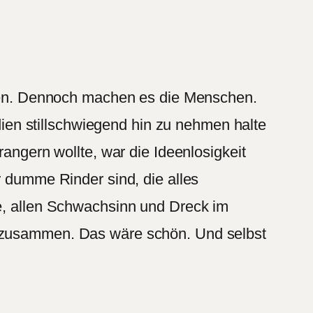
regen. Dennoch machen es die Menschen.
en stillschwiegend hin zu nehmen halte
rangern wollte, war die Ideenlosigkeit
r dumme Rinder sind, die alles
te, allen Schwachsinn und Dreck im
r zusammen. Das wäre schön. Und selbst