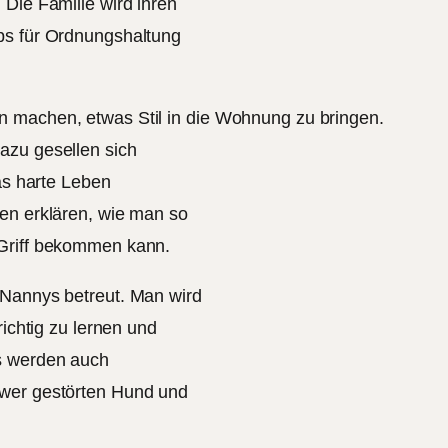
 Die Familie wird ihren
ps für Ordnungshaltung
n machen, etwas Stil in die Wohnung zu bringen.
azu gesellen sich
das harte Leben
nen erklären, wie man so
 Griff bekommen kann.
-Nannys betreut. Man wird
richtig zu lernen und
s werden auch
hwer gestörten Hund und