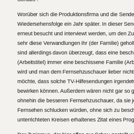
Worüber sich die Produktionsfirma und die Sender 
Wiedersehensfolge ein Jahr später. In dieser Sen
erneut besucht und interviewt werden, um den Z
sehr diese Verwandlungen ihr (der Familie) gehol
sind allerdings davon überzeugt, dass eine besch
(Arbeitstitel) immer eine beschissene Familie (Arbe
wird und man dem Fernsehzuschauer lieber nicht 
möchte, dass solche TV-Hilfesendungen irgendetw
bewirken können. Außerdem wären nicht gar so g
ohnehin die besseren Fernsehzuschauer, da sie 
Fernsehen schlucken würden, ohne sich zu besc
unterrichteten Kreisen erhaltenes Zitat eines Pr