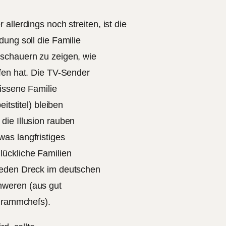
allerdings noch streiten, ist die
dung soll die Familie
uschauern zu zeigen, wie
fen hat. Die TV-Sender
issene Familie
itstitel) bleiben
die Illusion rauben
as langfristiges
lückliche Familien
jeden Dreck im deutschen
hweren (aus gut
ogrammchefs).