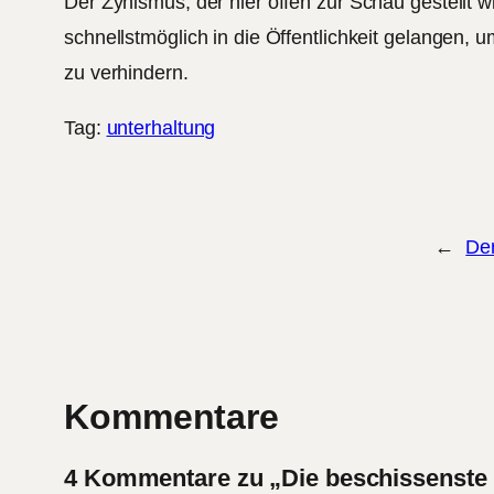
Der Zynismus, der hier offen zur Schau gestellt wi
schnellstmöglich in die Öffentlichkeit gelangen,
zu verhindern.
Tag:
unterhaltung
←
De
Kommentare
4 Kommentare zu „Die beschissenste 