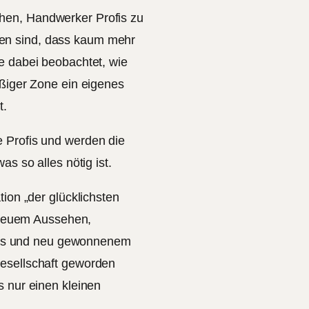
hen, Handwerker Profis zu
en sind, dass kaum mehr
e dabei beobachtet, wie
ißiger Zone ein eigenes
t.
 Profis und werden die
as so alles nötig ist.
tion „der glücklichsten
t neuem Aussehen,
us und neu gewonnenem
Gesellschaft geworden
s nur einen kleinen