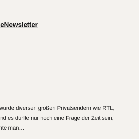
te
Newsletter
wurde diversen großen Privatsendern wie RTL,
nd es dürfte nur noch eine Frage der Zeit sein,
achte man…