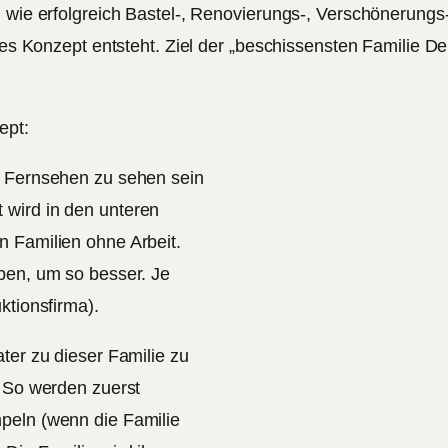
, wie erfolgreich Bastel-, Renovierungs-, Verschönerung
es Konzept entsteht. Ziel der „beschissensten Familie Deuts
ept:
m Fernsehen zu sehen sein
 wird in den unteren
n Familien ohne Arbeit.
ben, um so besser. Je
ktionsfirma).
ter zu dieser Familie zu
. So werden zuerst
peln (wenn die Familie