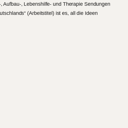
s-, Aufbau-, Lebenshilfe- und Therapie Sendungen
chlands“ (Arbeitstitel) ist es, all die Ideen