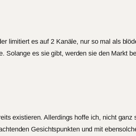
er limitiert es auf 2 Kanäle, nur so mal als b
. Solange es sie gibt, werden sie den Markt be
ts existieren. Allerdings hoffe ich, nicht ganz s
rachtenden Gesichtspunkten und mit ebensolc