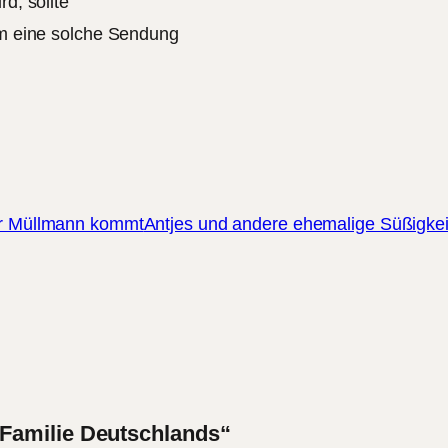
rd, sollte
 um eine solche Sendung
r Müllmann kommt
Antjes und andere ehemalige Süßigke
Familie Deutschlands“