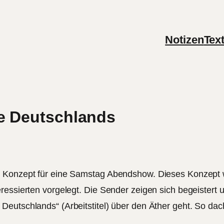
Notizen
Tex
ie Deutschlands
s Konzept für eine Samstag Abendshow. Dieses Konzept 
essierten vorgelegt. Die Sender zeigen sich begeistert u
Deutschlands“ (Arbeitstitel) über den Äther geht. So d