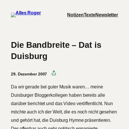
Zum
Notizen
Texte
Newsletter
Inhalt
springen
Die Bandbreite – Dat is
Duisburg
29. Dezember 2007
Da wir gerade bei guter Musik waren… meine
Duisburger Bloggerkollegen haben bereits alle
darüber berichtet und das Video veröffentlicht. Nun
möchte auch ich der Welt, die es noch nicht gesehen
und gehört hat, die Duisburg Hymne präsentieren.
Der offenbar auch sehr politisch engagierte