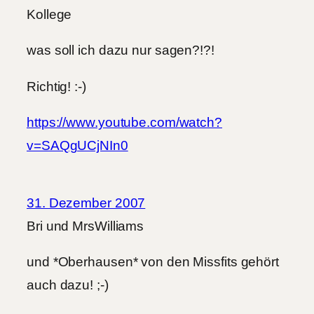
Kollege
was soll ich dazu nur sagen?!?!
Richtig! :-)
https://www.youtube.com/watch?
v=SAQgUCjNIn0
31. Dezember 2007
Bri und MrsWilliams
und *Oberhausen* von den Missfits gehört
auch dazu! ;-)