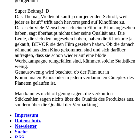
georgeblunt
Super Beitrag! :D
Das Thema „Vielleicht kauft ja nur jeder den Schrott, weil
jeder es kauft“ trifft auch hervorragend auf Kinofilme zu.
Dass sehr viele Menschen sich einen Film im Kino angesehen
haben, sagt überhaupt nichts über seine Qualität aus. Die
Leute, die sich den angesehen haben, haben die Kinokarte ja
gekauft, BEVOR sie den Film gesehen haben. Ob die danach
gähnend aus dem Kino gekommen sind und sich darüber
aufregten, dass sie schon wieder auf eine blöde
Werbekampagne reingefallen sind, kümmert solche Statistiken
wenig.
Genausowenig wird beachtet, ob der Film nur in
Kommunalen Kinos oder in jedem verdammten Cineplex des
Planeten gelaufen ist.
Man kann es nicht oft genug sagen: die verkauften
Stückzahlen sagen nichts über die Qualität des Produktes aus,
sondern über die Qualität der Vermarktung.
Impressum
Datenschutz
Newsletter
Suche
RSS