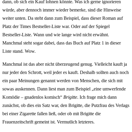
dann, ob sich ein Kauf lohnen könnte. Was ich gerne ignorieren
würde, aber dennoch immer wieder bemerke, sind die Hinweise
weiter unten. Da steht dann zum Beispiel, dass dieser Roman auf
Platz der Times Bestseller-Liste war. Oder auf der Spiegel
Bestseller-Liste. Wann und wie lange wird nicht erwähnt.
Manchmal steht sogar dabei, dass das Buch auf Platz 1 in dieser
Liste stand. Wow.
Manchmal ist das aber nicht überzeugend genug. Vielleicht kauft ja
nur jeder den Schrott, weil jeder es kauft. Deshalb sollten auch noch
ein paar Meinungen genannt werden von Menschen, die sich mit
sowas auskennen. Dann liest man zum Beispiel „eine umwerfende
Komödie – gnadenlos komisch“
Brigitte
. Ich frage mich dann
zunächst, ob dies ein Satz war, den Brigitte, die Putzfrau des Verlags
bei einer Zigarette fallen ließ, oder ob mit Brigitte die
Frauenzeitschrift gemeint ist. Vermutlich letzteres.