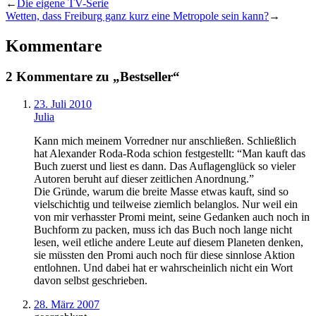
←
Die eigene TV-Serie
Wetten, dass Freiburg ganz kurz eine Metropole sein kann?
→
Kommentare
2 Kommentare zu „Bestseller“
23. Juli 2010
Julia
Kann mich meinem Vorredner nur anschließen. Schließlich
hat Alexander Roda-Roda schion festgestellt: “Man kauft das
Buch zuerst und liest es dann. Das Auflagenglück so vieler
Autoren beruht auf dieser zeitlichen Anordnung.”
Die Gründe, warum die breite Masse etwas kauft, sind so
vielschichtig und teilweise ziemlich belanglos. Nur weil ein
von mir verhasster Promi meint, seine Gedanken auch noch in
Buchform zu packen, muss ich das Buch noch lange nicht
lesen, weil etliche andere Leute auf diesem Planeten denken,
sie müssten den Promi auch noch für diese sinnlose Aktion
entlohnen. Und dabei hat er wahrscheinlich nicht ein Wort
davon selbst geschrieben.
28. März 2007