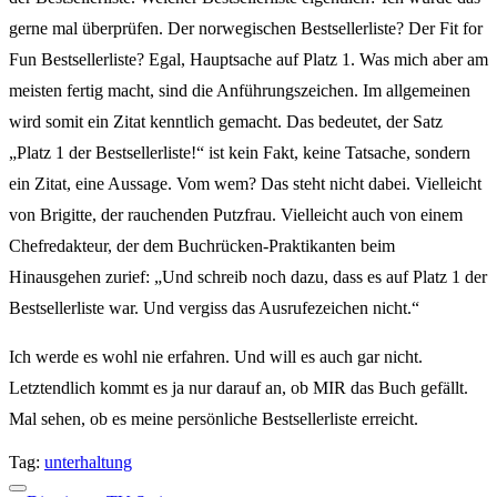
gerne mal überprüfen. Der norwegischen Bestsellerliste? Der Fit for
Fun Bestsellerliste? Egal, Hauptsache auf Platz 1. Was mich aber am
meisten fertig macht, sind die Anführungszeichen. Im allgemeinen
wird somit ein Zitat kenntlich gemacht. Das bedeutet, der Satz
„Platz 1 der Bestsellerliste!“ ist kein Fakt, keine Tatsache, sondern
ein Zitat, eine Aussage. Vom wem? Das steht nicht dabei. Vielleicht
von Brigitte, der rauchenden Putzfrau. Vielleicht auch von einem
Chefredakteur, der dem Buchrücken-Praktikanten beim
Hinausgehen zurief: „Und schreib noch dazu, dass es auf Platz 1 der
Bestsellerliste war. Und vergiss das Ausrufezeichen nicht.“
Ich werde es wohl nie erfahren. Und will es auch gar nicht.
Letztendlich kommt es ja nur darauf an, ob MIR das Buch gefällt.
Mal sehen, ob es meine persönliche Bestsellerliste erreicht.
Tag:
unterhaltung