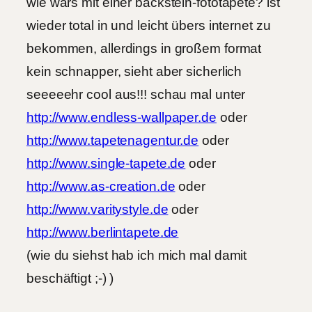
wie wärs mit einer backstein-fototapete? ist
wieder total in und leicht übers internet zu
bekommen, allerdings in großem format
kein schnapper, sieht aber sicherlich
seeeeehr cool aus!!! schau mal unter
http://www.endless-wallpaper.de
oder
http://www.tapetenagentur.de
oder
http://www.single-tapete.de
oder
http://www.as-creation.de
oder
http://www.varitystyle.de
oder
http://www.berlintapete.de
(wie du siehst hab ich mich mal damit
beschäftigt ;-) )