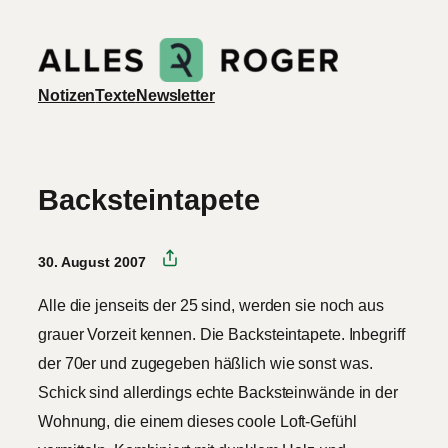
Zum
Inhalt
springen
Notizen
Texte
Newsletter
Backsteintapete
30. August 2007
Alle die jenseits der 25 sind, werden sie noch aus
grauer Vorzeit kennen. Die Backsteintapete. Inbegriff
der 70er und zugegeben häßlich wie sonst was.
Schick sind allerdings echte Backsteinwände in der
Wohnung, die einem dieses coole Loft-Gefühl