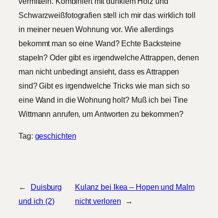
vermitteln. Kombiniert mit dunklem Holz und
Schwarzweißfotografien stell ich mir das wirklich toll
in meiner neuen Wohnung vor. Wie allerdings
bekommt man so eine Wand? Echte Backsteine
stapeln? Oder gibt es irgendwelche Attrappen, denen
man nicht unbedingt ansieht, dass es Attrappen
sind? Gibt es irgendwelche Tricks wie man sich so
eine Wand in die Wohnung holt? Muß ich bei Tine
Wittmann anrufen, um Antworten zu bekommen?
Tag:
geschichten
←
Duisburg
Kulanz bei Ikea – Hopen und Malm
und ich (2)
nicht verloren
→