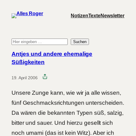
Zum
Notizen
Texte
Newsletter
Inhalt
springen
Suchen
Suche
Antjes und andere ehemalige
Süßigkeiten
19. April 2006
Unsere Zunge kann, wie wir ja alle wissen,
fünf Geschmacksrichtungen unterscheiden.
Da wären die bekannten Typen süß, salzig,
bitter und sauer. Und hierzu gesellt sich
noch umami (das ist kein Witz). Aber ich