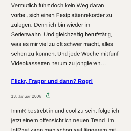
Vermutlich führt doch kein Weg daran
vorbei, sich einen Festplattenrekorder zu
zulegen. Denn ich bin wieder im
Serienwahn. Und gleichzeitig berufstätig,
was es mir viel zu oft schwer macht, alles
sehen zu können. Und jede Woche mit fünf
Videokassetten herum zu jonglieren…
Flickr, Frappr und dann? Rogr!
13. Januar 2006
ImmR bestrebt in und cool zu sein, folge ich
jetzt einem offensichtlich neuen Trend. Im
IntRnet kann man schon seit längerem mit