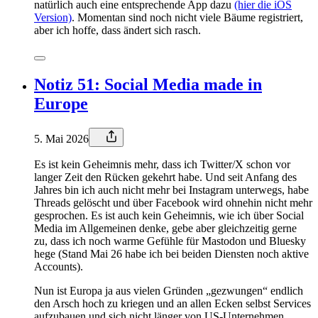
natürlich auch eine entsprechende App dazu
(hier die iOS
Version)
. Momentan sind noch nicht viele Bäume registriert,
aber ich hoffe, dass ändert sich rasch.
Notiz 51: Social Media made in
Europe
5. Mai 2026
Es ist kein Geheimnis mehr, dass ich Twitter/X schon vor
langer Zeit den Rücken gekehrt habe. Und seit Anfang des
Jahres bin ich auch nicht mehr bei Instagram unterwegs, habe
Threads gelöscht und über Facebook wird ohnehin nicht mehr
gesprochen. Es ist auch kein Geheimnis, wie ich über Social
Media im Allgemeinen denke, gebe aber gleichzeitig gerne
zu, dass ich noch warme Gefühle für Mastodon und Bluesky
hege (Stand Mai 26 habe ich bei beiden Diensten noch aktive
Accounts).
Nun ist Europa ja aus vielen Gründen „gezwungen“ endlich
den Arsch hoch zu kriegen und an allen Ecken selbst Services
aufzubauen und sich nicht länger von US-Unternehmen