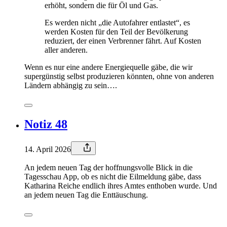
erhöht, sondern die für Öl und Gas.
Es werden nicht „die Autofahrer entlastet“, es
werden Kosten für den Teil der Bevölkerung
reduziert, der einen Verbrenner fährt. Auf Kosten
aller anderen.
Wenn es nur eine andere Energiequelle gäbe, die wir
supergünstig selbst produzieren könnten, ohne von anderen
Ländern abhängig zu sein….
Notiz 48
14. April 2026
An jedem neuen Tag der hoffnungsvolle Blick in die
Tagesschau App, ob es nicht die Eilmeldung gäbe, dass
Katharina Reiche endlich ihres Amtes enthoben wurde. Und
an jedem neuen Tag die Enttäuschung.