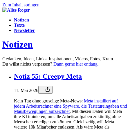
Zum Inhalt springen
Notizen
Texte
Newsletter
Notizen
Gedanken, Ideen, Links, Inspirationen, Videos, Fotos, Kram…
Du willst nichts verpassen?
Dann gerne hier entlang.
Notiz 55: Creepy Meta
11. Mai 2026
Kein Tag ohne gruselige Meta-News:
Meta installiert auf
jedem Arbeitsrechner eine Spyware, die Tastatureingaben und
Mausbewegungen aufzeichnet
. Mit diesen Daten will Meta
ihre KI trainieren, um alle Arbeitsaufgaben zukünftig ohne
Menschen erledigen zu können. Gleichzeitig will Meta
weitere 10k Mitarbeiter entlassen. Als wäre Meta als