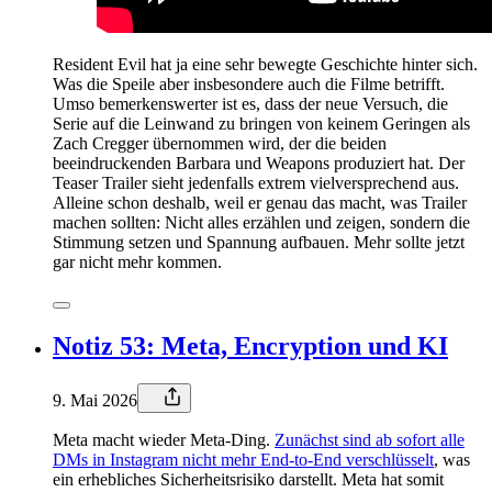
Resident Evil hat ja eine sehr bewegte Geschichte hinter sich.
Was die Speile aber insbesondere auch die Filme betrifft.
Umso bemerkenswerter ist es, dass der neue Versuch, die
Serie auf die Leinwand zu bringen von keinem Geringen als
Zach Cregger übernommen wird, der die beiden
beeindruckenden Barbara und Weapons produziert hat. Der
Teaser Trailer sieht jedenfalls extrem vielversprechend aus.
Alleine schon deshalb, weil er genau das macht, was Trailer
machen sollten: Nicht alles erzählen und zeigen, sondern die
Stimmung setzen und Spannung aufbauen. Mehr sollte jetzt
gar nicht mehr kommen.
Notiz 53: Meta, Encryption und KI
9. Mai 2026
Meta macht wieder Meta-Ding.
Zunächst sind ab sofort alle
DMs in Instagram nicht mehr End-to-End verschlüsselt
, was
ein erhebliches Sicherheitsrisiko darstellt. Meta hat somit