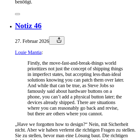
benötigt.
Notiz 46
27. Februar 2026
Louie Mantia
:
Firstly, the move-fast-and-break-things world
prioritizes not just the concept of shipping things
in imperfect states, but accepting less-than-ideal
solutions knowing you can patch them over later.
And while that can be true, as Steve Jobs so
famously said about hardware buttons on a
phone, you can’t add a physical button later; the
devices already shipped. There are situations
where you can reasonably go back and revise,
but there are others where you cannot.
„Have we forgotten how to design?“ Nein, mit Sicherheit
nicht. Aber wir haben verlernt die richtigen Fragen zu stellen.
Sie zu stellen, bevor man eine Lösung baut. Die richtigen