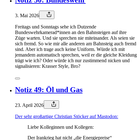
3. Mai 2026
Freitags und Sonntags sehe ich Dutzende
Bundeswehrkamerad*innen an den Bahnsteigen auf ihre
Züge warten. Und sie sprechen nie miteinander. Als seien sie
sich fremd. So wie mir alle anderen am Bahnsteig auch fremd
sind. Aber ich trage auch keine Uniform. Würde ich mit
jemandem automatisch sprechen, weil er die gleiche Kleidung
trägt wie ich? Oder würde ich nur zustimmend nicken und
signalisieren: Krasser Style, Bro?
Notiz 49: Öl und Gas
23. April 2026
Der sehr großartige Christian Stöcker auf Mastodon:
Liebe Kolleginnen und Kollegen:
Der Irankrieg hat nicht „die Energiepreise“