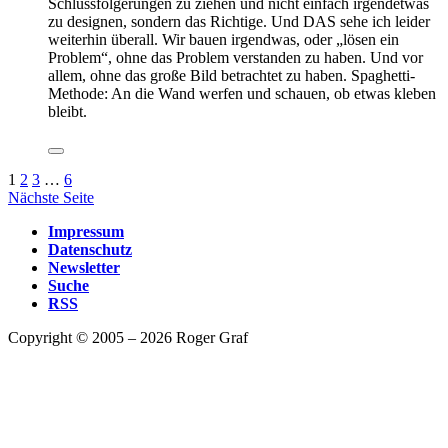
Schlussfolgerungen zu ziehen und nicht einfach irgendetwas
zu designen, sondern das Richtige. Und DAS sehe ich leider
weiterhin überall. Wir bauen irgendwas, oder „lösen ein
Problem“, ohne das Problem verstanden zu haben. Und vor
allem, ohne das große Bild betrachtet zu haben. Spaghetti-
Methode: An die Wand werfen und schauen, ob etwas kleben
bleibt.
1
2
3
…
6
Nächste Seite
Impressum
Datenschutz
Newsletter
Suche
RSS
Copyright © 2005 – 2026 Roger Graf