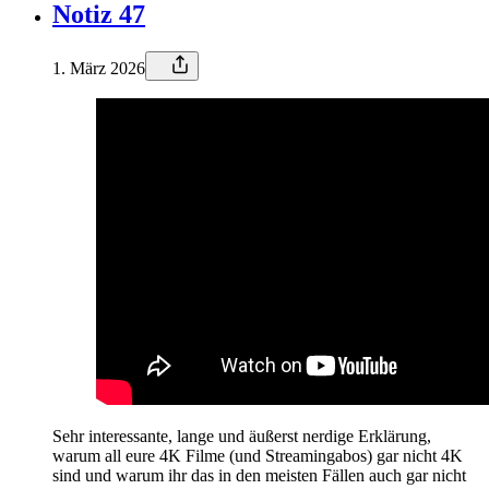
Notiz 47
1. März 2026
Sehr interessante, lange und äußerst nerdige Erklärung,
warum all eure 4K Filme (und Streamingabos) gar nicht 4K
sind und warum ihr das in den meisten Fällen auch gar nicht