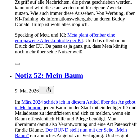
Zugriff auf alle Nachrichten, die privat geschrieben werden,
kann und wird diese auswerten und für eigene Zwecke
nutzen. Wie auch immer diese Aussehen. Von Werbung, über
KI-Training bis Informationsweitergabe an deren Buddy
Donald Trump ist wohl alles möglich.
Speaking of Meta und KI:
Meta plant offenbar eine
europaweite Alterskontrolle per KI
. Und das offenbar auf
Druck der EU. Da passt es ja ganz gut, dass Meta künftig
noch mehr über seine Nutzer weiß.
Notiz 52: Mein Baum
9. Mai 2026
Im
März 2024 schrieb ich in diesem Artikel über das Angebot
in Melbourne
, jeden Baum in der Stadt mit eindeutiger ID und
Mailadresse zu identifizieren und sich zu melden, wenn ein
Baum offensichtlich Hilfe und Pflege benötigt. Man
übernimmt damit also Verantwortung und eine Art Patenschaft
für die Bäume.
Der BUND stellt nun mit der Seite „Mein
Baum“
ein ähnliches Angebot zur Verfügung. Und es gibt